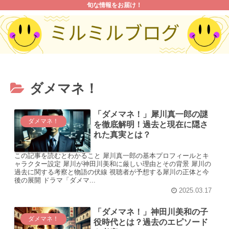
旬な情報をお届け！
ダメマネ！
「ダメマネ！」犀川真一郎の謎
ダメマネ！
を徹底解明！過去と現在に隠さ
れた真実とは？
この記事を読むとわかること 犀川真一郎の基本プロフィールとキ
ャラクター設定 犀川が神田川美和に厳しい理由とその背景 犀川の
過去に関する考察と物語の伏線 視聴者が予想する犀川の正体と今
後の展開 ドラマ「ダメマ...
2025.03.17
「ダメマネ！」神田川美和の子
ダメマネ！
役時代とは？過去のエピソード