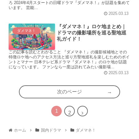
ろ 2024年4月スタートの日曜ドラマ『ダメマネ！』が話題を集めて
います。 芸能...
2025.03.13
『ダメマネ！』ロケ地まとめ｜
ダメマネ！
ドラマの撮影場所を巡る聖地巡
礼ガイド！
この記事を読むとわかること 『ダメマネ！』の撮影候補地とその
特徴ロケ地へのアクセス方法と巡り方聖地巡礼を楽しむためのポイ
ントとマナー 日本テレビ系ドラマ『ダメマネ！』のロケ地が話題
になっています。 ファンなら一度は訪れてみたい撮影場...
2025.03.13
次のページ
1
2
ホーム
国内ドラマ
ダメマネ！