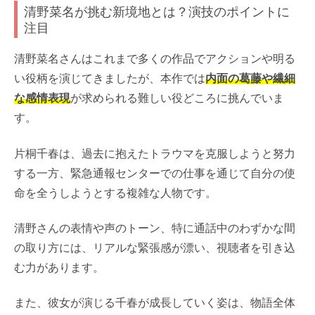
清野菜名が挑む新境地とは？演技のポイントに
注目
清野菜名さんはこれまで多くの作品でアクションや明る
い役柄を演じてきましたが、本作では
内面の葛藤や繊細
な感情表現
が求められる難しい役どころに挑んでいま
す。
片桐千春は、過去に抱えたトラウマを克服しようと努力
する一方、緊急通報センターでの仕事を通じて自分の使
命を全うしようとする複雑な人物です。
清野さんの表情や声のトーン、特に通話中のわずかな間
の取り方には、リアルな緊張感が漂い、視聴者を引き込
む力があります。
また、彼女が演じる千春が成長していく姿は、物語全体