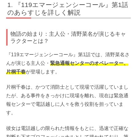
『119エマージェンシーコール』第1話
のあらすじを詳しく解説
物語の始まり：主人公・清野菜名が演じるキャ
ラクターとは？
『119エマージェンシーコール』第1話では、清野菜名さ
んが演じる主人公・
緊急通報センターのオペレーター、
片桐千春
が登場します。
片桐千春は、かつて消防士として現場で活躍していまし
たが、ある事件をきっかけに現場を離れ、現在は緊急通
報センターで電話越しに人々を救う役割を担っていま
す。
彼女は電話越しの限られた情報をもとに、迅速で正確な
判断を下すプロフェッショナルとして描かれており、第