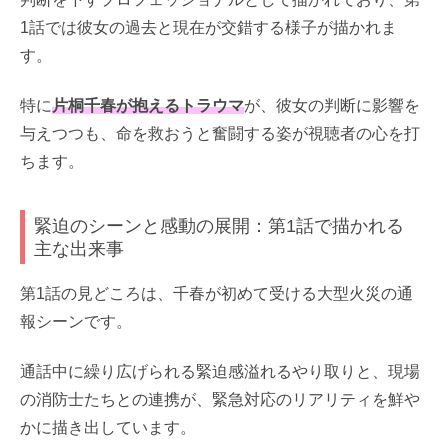
1話では彼女の過去と現在が交錯する様子が描かれま
す。
特に
片桐千春が抱えるトラウマ
が、彼女の判断に影響を
与えつつも、命を救おうと奮闘する姿が視聴者の心を打
ちます。
緊迫のシーンと感動の展開：第1話で描かれる
主な出来事
第1話の見どころは、千春が初めて受ける大型火災の通
報シーンです。
通話中に繰り広げられる緊迫感溢れるやり取りと、現場
の消防士たちとの連携が、緊急対応のリアリティを鮮や
かに描き出しています。