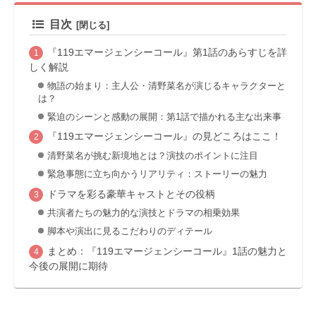
目次
『119エマージェンシーコール』第1話のあらすじを詳
しく解説
物語の始まり：主人公・清野菜名が演じるキャラクターと
は？
緊迫のシーンと感動の展開：第1話で描かれる主な出来事
『119エマージェンシーコール』の見どころはここ！
清野菜名が挑む新境地とは？演技のポイントに注目
緊急事態に立ち向かうリアリティ：ストーリーの魅力
ドラマを彩る豪華キャストとその役柄
共演者たちの魅力的な演技とドラマの相乗効果
脚本や演出に見るこだわりのディテール
まとめ：『119エマージェンシーコール』1話の魅力と
今後の展開に期待