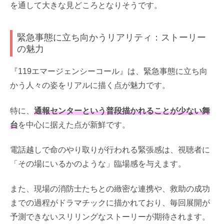
を通して大きな見どころとなりそうです。
緊急事態に立ち向かうリアリティ：ストーリー
の魅力
『119エマージェンシーコール』は、緊急事態に立ち向
かう人々の姿をリアルに描く点が魅力です。
特に、
通報センターという普段描かれることが少ない舞
台
を中心に据えた点が新鮮です。
電話越しで命のやり取りが行われる緊張感は、視聴者に
「その場にいるかのような」臨場感を与えます。
また、現場の消防士たちとの緻密な連携や、救助の成功
までの過程がドラマチックに描かれており、毎回展開が
予測できないスリリングなストーリーが期待されます。