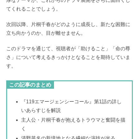
厚なテーマが、これからのドラマ展開をさらに面白くし
てくれることでしょう。
次回以降、片桐千春がどのように成長し、新たな困難に
立ち向かうのか、目が離せません。
このドラマを通じて、視聴者が「助けること」「命の尊
さ」について考えるきっかけとなることを期待していま
す。
この記事のまとめ
『119エマージェンシーコール』第1話の詳し
いあらすじを解説
主人公・片桐千春が抱えるトラウマと奮闘を描
く
清野菜名の新境地となる繊細な演技が光る