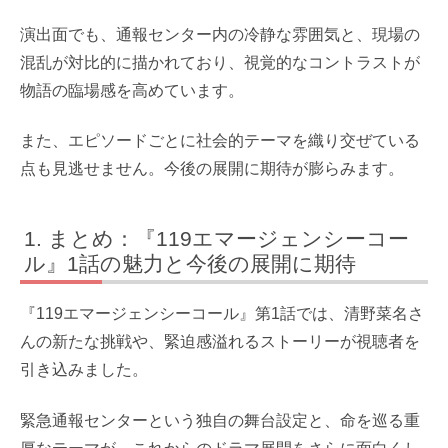
演出面でも、通報センター内の冷静な雰囲気と、現場の
混乱が対比的に描かれており、視覚的なコントラストが
物語の臨場感を高めています。
また、エピソードごとに社会的テーマを織り交ぜている
点も見逃せません。今後の展開に期待が膨らみます。
まとめ：『119エマージェンシーコー
ル』1話の魅力と今後の展開に期待
『119エマージェンシーコール』第1話では、清野菜名さ
んの新たな挑戦や、緊迫感溢れるストーリーが視聴者を
引き込みました。
緊急通報センターという独自の舞台設定と、命を巡る重