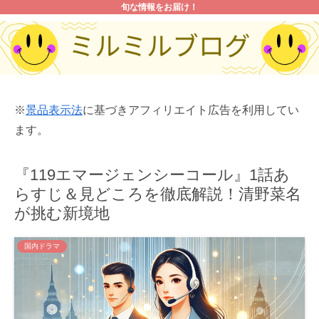
旬な情報をお届け！
※
景品表示法
に基づきアフィリエイト広告を利用してい
ます。
『119エマージェンシーコール』1話あ
らすじ＆見どころを徹底解説！清野菜名
が挑む新境地
国内ドラマ