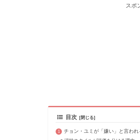
スポ
目次
チョン・ユミが「嫌い」と言われ