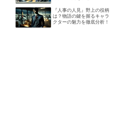
『人事の人見』野上の役柄
は？物語の鍵を握るキャラ
クターの魅力を徹底分析！