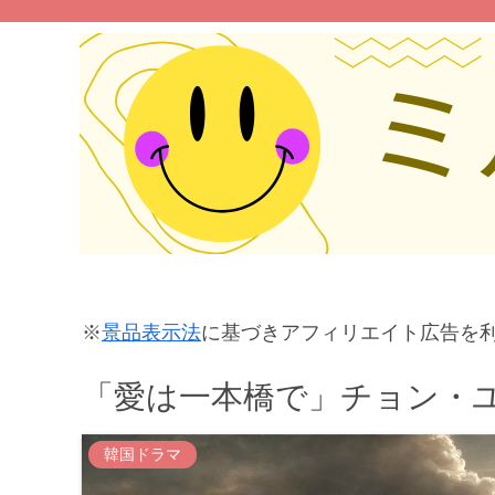
※
景品表示法
に基づきアフィリエイト広告を
「愛は一本橋で」チョン・
韓国ドラマ