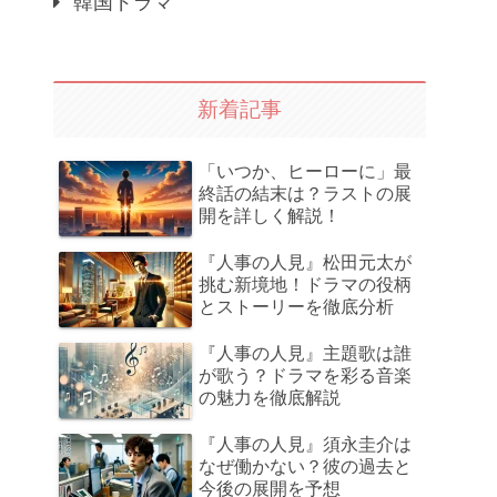
韓国ドラマ
新着記事
「いつか、ヒーローに」最
終話の結末は？ラストの展
開を詳しく解説！
『人事の人見』松田元太が
挑む新境地！ドラマの役柄
とストーリーを徹底分析
『人事の人見』主題歌は誰
が歌う？ドラマを彩る音楽
の魅力を徹底解説
『人事の人見』須永圭介は
なぜ働かない？彼の過去と
今後の展開を予想