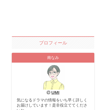
プロフィール
南なみ
UMI
気になるドラマの情報をいち早く詳しく
お届けしています！是非役立ててくださ