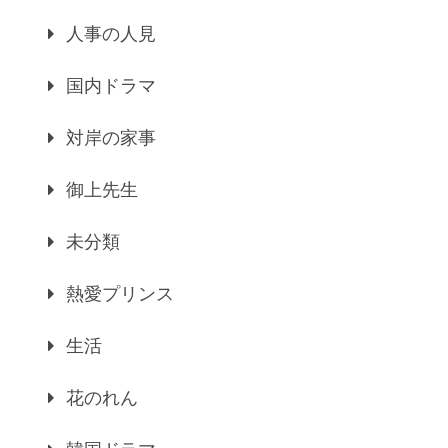
人事の人見
国内ドラマ
対岸の家事
御上先生
未分類
熱愛プリンス
生活
花のれん