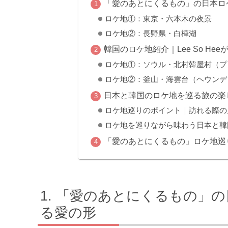
「愛のあとにくるもの」の日本ロ
ロケ地①：東京・六本木の夜景
ロケ地②：長野県・白樺湖
韓国のロケ地紹介｜Lee So He
ロケ地①：ソウル・北村韓屋村（プ
ロケ地②：釜山・海雲台（ヘウンデ
日本と韓国のロケ地を巡る旅の楽
ロケ地巡りのポイント｜訪れる際の
ロケ地を巡りながら味わう日本と韓
「愛のあとにくるもの」ロケ地巡
「愛のあとにくるもの」の
る愛の形