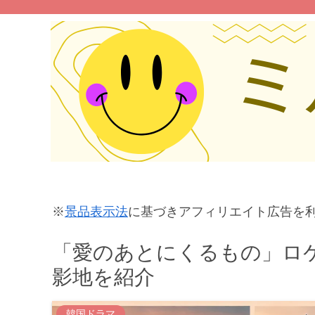
※
景品表示法
に基づきアフィリエイト広告を
「愛のあとにくるもの」ロ
影地を紹介
韓国ドラマ