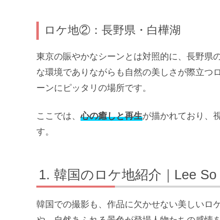
ロケ地②：長野県・白樺湖
東京の賑やかなシーンとは対照的に、長野県
な環境でありながらも自然の美しさが際立つ
ーンにピッタリの場所です。
ここでは、
心の癒しと再生
が描かれており、
す。
韓国のロケ地紹介｜Lee S
韓国での撮影も、作品に欠かせない美しいロ