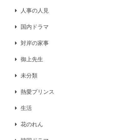
人事の人見
国内ドラマ
対岸の家事
御上先生
未分類
熱愛プリンス
生活
花のれん