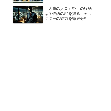
『人事の人見』野上の役柄
は？物語の鍵を握るキャラ
クターの魅力を徹底分析！