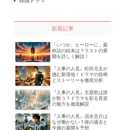
韓国ドラマ
新着記事
「いつか、ヒーローに」最
終話の結末は？ラストの展
開を詳しく解説！
『人事の人見』松田元太が
挑む新境地！ドラマの役柄
とストーリーを徹底分析
『人事の人見』主題歌は誰
が歌う？ドラマを彩る音楽
の魅力を徹底解説
『人事の人見』須永圭介は
なぜ働かない？彼の過去と
今後の展開を予想