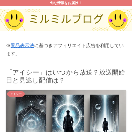
旬な情報をお届け！
※
景品表示法
に基づきアフィリエイト広告を利用してい
ます。
「アイシー」はいつから放送？放送開始
日と見逃し配信は？
アイシー