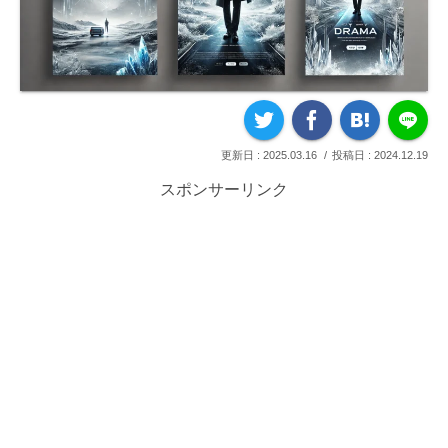
2025.03.16
2024.12.19
スポンサーリンク