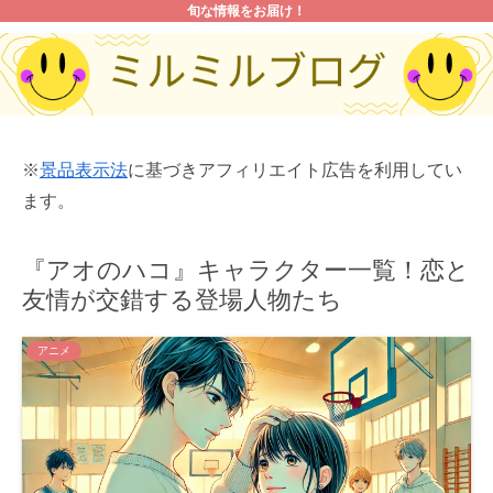
旬な情報をお届け！
※
景品表示法
に基づきアフィリエイト広告を利用してい
ます。
『アオのハコ』キャラクター一覧！恋と
友情が交錯する登場人物たち
アニメ