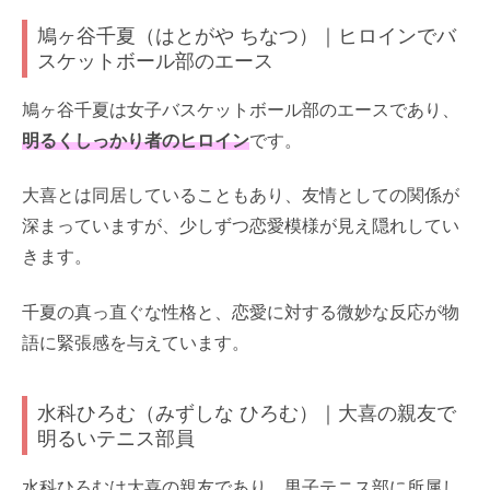
鳩ヶ谷千夏（はとがや ちなつ）｜ヒロインでバ
スケットボール部のエース
鳩ヶ谷千夏は女子バスケットボール部のエースであり、
明るくしっかり者のヒロイン
です。
大喜とは同居していることもあり、友情としての関係が
深まっていますが、少しずつ恋愛模様が見え隠れしてい
きます。
千夏の真っ直ぐな性格と、恋愛に対する微妙な反応が物
語に緊張感を与えています。
水科ひろむ（みずしな ひろむ）｜大喜の親友で
明るいテニス部員
水科ひろむは大喜の親友であり、男子テニス部に所属し