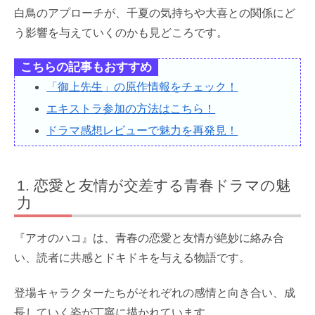
白鳥のアプローチが、千夏の気持ちや大喜との関係にど
う影響を与えていくのかも見どころです。
こちらの記事もおすすめ
「御上先生」の原作情報をチェック！
エキストラ参加の方法はこちら！
ドラマ感想レビューで魅力を再発見！
恋愛と友情が交差する青春ドラマの魅
力
『アオのハコ』は、青春の恋愛と友情が絶妙に絡み合
い、読者に共感とドキドキを与える物語です。
登場キャラクターたちがそれぞれの感情と向き合い、成
長していく姿が丁寧に描かれています。