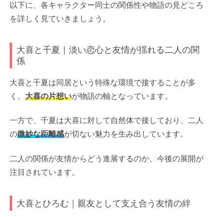
以下に、各キャラクター同士の関係性や物語の見どころ
を詳しく見ていきましょう。
大喜と千夏｜淡い恋心と友情が揺れる二人の関
係
大喜と千夏は同居という特殊な環境で接することが多
く、
大喜の片想い
が物語の軸となっています。
一方で、千夏は大喜に対して自然体で接しており、二人
の
微妙な距離感
が切ない魅力を生み出しています。
二人の関係が友情からどう進展するのか、今後の展開が
注目されています。
大喜とひろむ｜親友として支え合う友情の絆