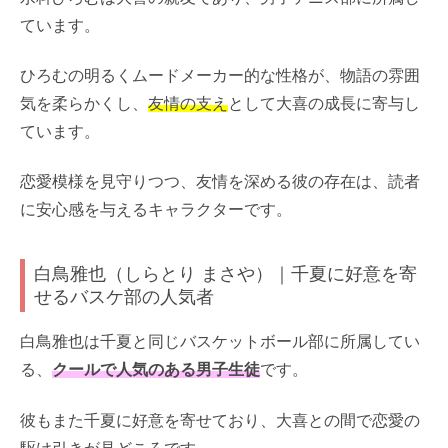
ています。
ひろむの明るくムードメーカー的な性格が、物語の雰囲
気を柔らかくし、
友情の支え
として大喜の成長に寄与し
ています。
恋愛模様を見守りつつ、友情を深める彼の存在は、読者
に安心感を与えるキャラクターです。
白鳥雅也（しらとり まさや）｜千夏に好意を寄
せるバスケ部の人気者
白鳥雅也は千夏と同じバスケットボール部に所属してい
る、
クールで人気のある男子生徒
です。
彼もまた千夏に好意を寄せており、大喜との間で恋愛の