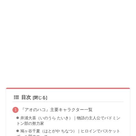
目次
『アオのハコ』主要キャラクター一覧
井浦大喜（いのうら たいき）｜物語の主人公でバドミン
トン部の努力家
鳩ヶ谷千夏（はとがや ちなつ）｜ヒロインでバスケット