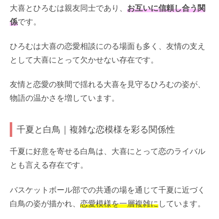
大喜とひろむは親友同士であり、
お互いに信頼し合う関
係
です。
ひろむは大喜の恋愛相談にのる場面も多く、友情の支え
として大喜にとって欠かせない存在です。
友情と恋愛の狭間で揺れる大喜を見守るひろむの姿が、
物語の温かさを増しています。
千夏と白鳥｜複雑な恋模様を彩る関係性
千夏に好意を寄せる白鳥は、大喜にとって恋のライバル
とも言える存在です。
バスケットボール部での共通の場を通じて千夏に近づく
白鳥の姿が描かれ、
恋愛模様を一層複雑に
しています。