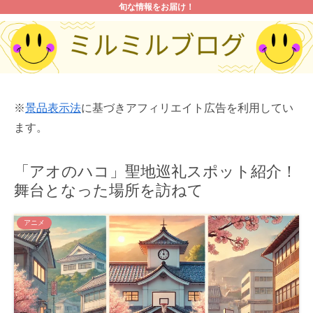
旬な情報をお届け！
※
景品表示法
に基づきアフィリエイト広告を利用してい
ます。
「アオのハコ」聖地巡礼スポット紹介！
舞台となった場所を訪ねて
アニメ