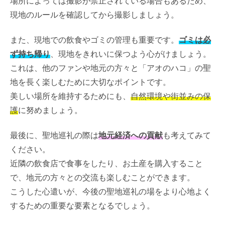
場所によっては撮影が禁止されている場合もあるため、
現地のルールを確認してから撮影しましょう。
また、現地での飲食やゴミの管理も重要です。
ゴミは必
ず持ち帰り
、現地をきれいに保つよう心がけましょう。
これは、他のファンや地元の方々と「アオのハコ」の聖
地を長く楽しむために大切なポイントです。
美しい場所を維持するためにも、
自然環境や街並みの保
護
に努めましょう。
最後に、聖地巡礼の際は
地元経済への貢献
も考えてみて
ください。
近隣の飲食店で食事をしたり、お土産を購入すること
で、地元の方々との交流も楽しむことができます。
こうした心遣いが、今後の聖地巡礼の場をより心地よく
するための重要な要素となるでしょう。