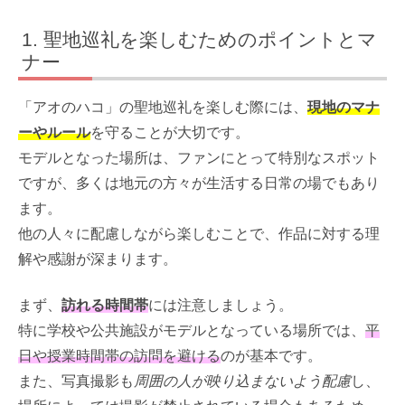
聖地巡礼を楽しむためのポイントとマ
ナー
「アオのハコ」の聖地巡礼を楽しむ際には、
現地のマナ
ーやルール
を守ることが大切です。
モデルとなった場所は、ファンにとって特別なスポット
ですが、多くは地元の方々が生活する日常の場でもあり
ます。
他の人々に配慮しながら楽しむことで、作品に対する理
解や感謝が深まります。
まず、
訪れる時間帯
には注意しましょう。
特に学校や公共施設がモデルとなっている場所では、
平
日や授業時間帯の訪問を避ける
のが基本です。
また、写真撮影も
周囲の人が映り込まないよう配慮
し、