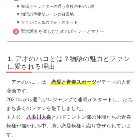
登場キャラクターの通う高校のモデル地
物語の重要なシーンの背景地
ファンに人気のフォトスポット
聖地巡礼を楽しむためのポイントとマナー
アオのハコとは？物語の魅力とファン
に愛される理由
「アオのハコ」は、
恋愛と青春スポーツ
がテーマの人気
漫画です。
2021年から週刊少年ジャンプで連載がスタートし、たち
まち多くのファンを魅了しました。
主人公・
八多川大喜
とバドミントン部の仲間たちの青春
模様が描かれる中、淡い恋愛模様も織り交ぜられていま
す。