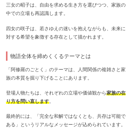
三女の昭子は、自由を求める生き方を選びつつ、家族の
中での立場も再認識します。
四女の咲子は、若さゆえの迷いを抱えながらも、未来に
対する希望を象徴する存在として描かれます。
物語全体を締めくくるテーマとは
「阿修羅のごとく」のテーマは、人間関係の複雑さと家
族の本質を掘り下げることにあります。
登場人物たちは、それぞれの立場や価値観から
家族の在
り方を問い直します
。
最終的には、「完全な和解ではなくとも、共存は可能で
ある」というリアルなメッセージが込められています。