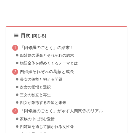
目次
「阿修羅のごとく」の結末！
四姉妹の運命とそれぞれの結末
物語全体を締めくくるテーマとは
四姉妹それぞれの葛藤と成長
長女の役割と抱える問題
次女の愛憎と選択
三女の独立と再生
四女が象徴する希望と未来
「阿修羅のごとく」が示す人間関係のリアル
家族の中に潜む愛憎
四姉妹を通じて描かれる女性像