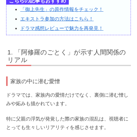
こちらの記事もおすすめ
「御上先生」の原作情報をチェック！
エキストラ参加の方法はこちら！
ドラマ感想レビューで魅力を再発見！
「阿修羅のごとく」が示す人間関係の
リアル
家族の中に潜む愛憎
ドラマでは、家族内の愛情だけでなく、裏側に潜む憎し
みや妬みも描かれています。
特に父親の浮気が発覚した際の家族の混乱は、視聴者に
とっても生々しいリアリティを感じさせます。