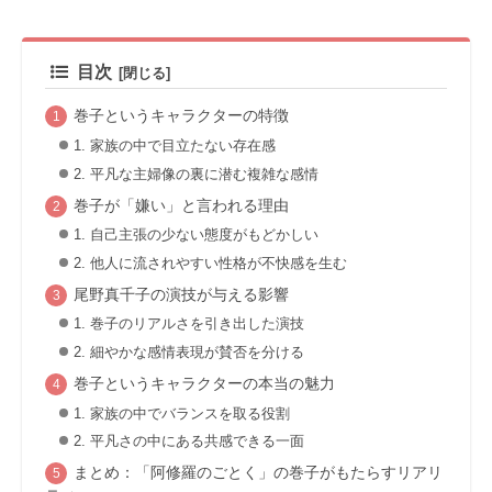
目次
巻子というキャラクターの特徴
1. 家族の中で目立たない存在感
2. 平凡な主婦像の裏に潜む複雑な感情
巻子が「嫌い」と言われる理由
1. 自己主張の少ない態度がもどかしい
2. 他人に流されやすい性格が不快感を生む
尾野真千子の演技が与える影響
1. 巻子のリアルさを引き出した演技
2. 細やかな感情表現が賛否を分ける
巻子というキャラクターの本当の魅力
1. 家族の中でバランスを取る役割
2. 平凡さの中にある共感できる一面
まとめ：「阿修羅のごとく」の巻子がもたらすリアリ