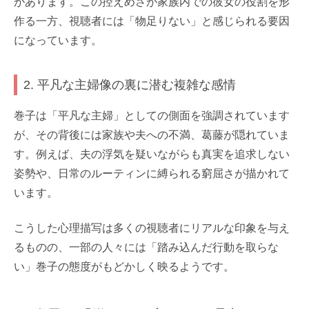
があります。この控えめさが家族内での彼女の役割を形
作る一方、視聴者には「物足りない」と感じられる要因
になっています。
2. 平凡な主婦像の裏に潜む複雑な感情
巻子は「平凡な主婦」としての側面を強調されています
が、その背後には家族や夫への不満、葛藤が隠れていま
す。例えば、夫の浮気を疑いながらも真実を追求しない
姿勢や、日常のルーティンに縛られる窮屈さが描かれて
います。
こうした心理描写は多くの視聴者にリアルな印象を与え
るものの、一部の人々には「踏み込んだ行動を取らな
い」巻子の態度がもどかしく映るようです。