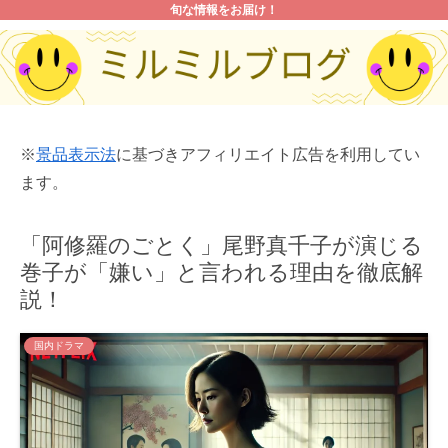
旬な情報をお届け！
※
景品表示法
に基づきアフィリエイト広告を利用してい
ます。
「阿修羅のごとく」尾野真千子が演じる
巻子が「嫌い」と言われる理由を徹底解
説！
国内ドラマ