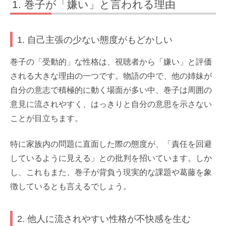
巻子が「嫌い」と言われる理由
1. 自己主張の少ない態度がもどかしい
巻子の「受動的」な性格は、視聴者から「嫌い」と評価
される大きな理由の一つです。物語の中で、他の姉妹が
自分の意志で積極的に動く場面が多い中、巻子は周囲の
意見に流されやすく、はっきりと自分の意思を示さない
ことが目立ちます。
特に家族内の問題に直面した際の態度が、「責任を回避
しているように見える」との批判を招いています。しか
し、これもまた、巻子が背負う現実的な課題や葛藤を象
徴しているとも言えるでしょう。
2. 他人に流されやすい性格が不快感を生む