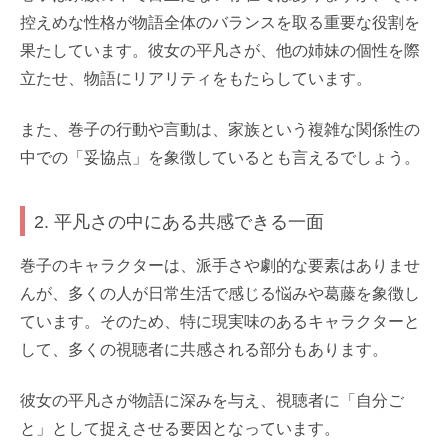
控えめな性格が物語全体のバランスを取る重要な役割を
果たしています。彼女の平凡さが、他の姉妹の個性を際
立たせ、物語にリアリティをもたらしています。
また、巻子の行動や言動は、家族という複雑な関係性の
中での「妥協点」を象徴しているとも言えるでしょう。
2. 平凡さの中にある共感できる一面
巻子のキャラクターは、派手さや劇的な要素はありませ
んが、多くの人が日常生活で感じる悩みや葛藤を象徴し
ています。そのため、特に現実味のあるキャラクターと
して、多くの視聴者に共感される部分もあります。
彼女の平凡さが物語に深みを与え、視聴者に「自分ご
と」として捉えさせる要因となっています。