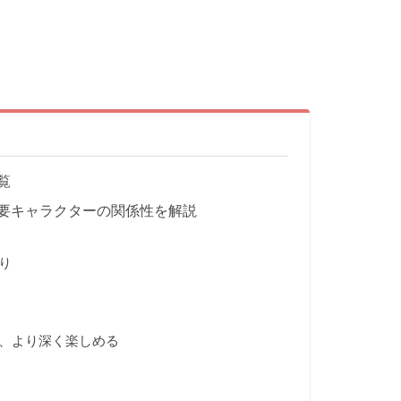
覧
要キャラクターの関係性を解説
り
、より深く楽しめる