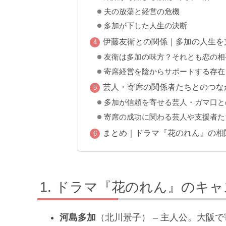
夫の放蕩と経営の危機
多加が下した人生の決断
伊藤友衛との関係｜多加の人生を
友衛は多加の味方？それとも恋の相
寄席経営を陰からサポートする存在
芸人・寄席の関係者たちとのつな
多加が信頼を寄せる芸人・ガマ口と
寄席の成功に関わる芸人や支援者た
まとめ｜ドラマ『花のれん』の相
ドラマ『花のれん』のキャ
河島多加
（北川景子） – 主人公。大阪