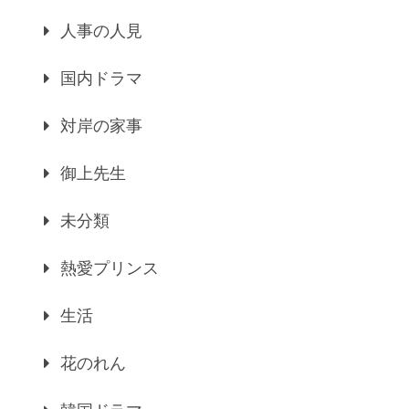
人事の人見
国内ドラマ
対岸の家事
御上先生
未分類
熱愛プリンス
生活
花のれん