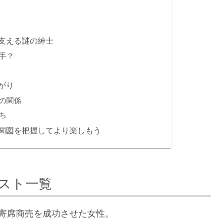
支える謎の紳士
手？
がり
の関係
ち
関図を把握してより楽しもう
スト一覧
で寄席商売を成功させた女性。