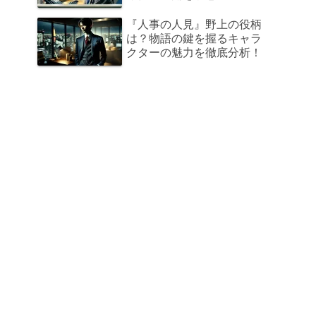
『人事の人見』野上の役柄
は？物語の鍵を握るキャラ
クターの魅力を徹底分析！