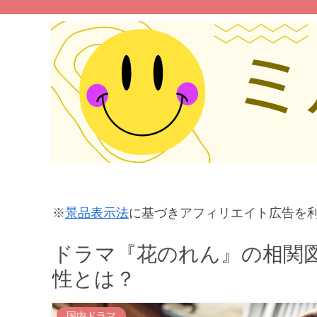
※
景品表示法
に基づきアフィリエイト広告を
ドラマ『花のれん』の相関
性とは？
国内ドラマ