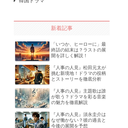
韓国ドラマ
新着記事
「いつか、ヒーローに」最
終話の結末は？ラストの展
開を詳しく解説！
『人事の人見』松田元太が
挑む新境地！ドラマの役柄
とストーリーを徹底分析
『人事の人見』主題歌は誰
が歌う？ドラマを彩る音楽
の魅力を徹底解説
『人事の人見』須永圭介は
なぜ働かない？彼の過去と
今後の展開を予想