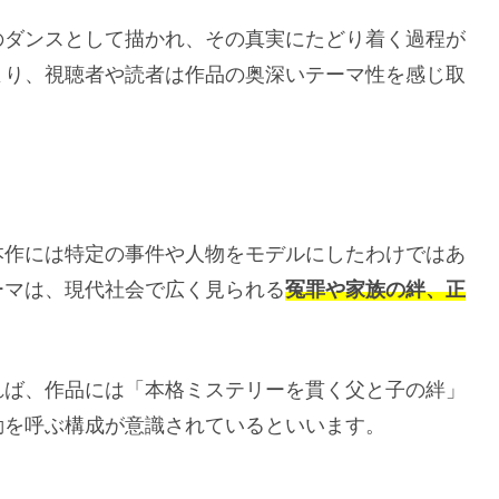
のダンスとして描かれ、その真実にたどり着く過程が
より、視聴者や読者は作品の奥深いテーマ性を感じ取
本作には特定の事件や人物をモデルにしたわけではあ
ーマは、現代社会で広く見られる
冤罪や家族の絆、正
れば、作品には「本格ミステリーを貫く父と子の絆」
動を呼ぶ構成が意識されているといいます。