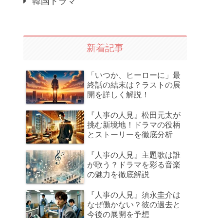
韓国ドラマ
新着記事
「いつか、ヒーローに」最
終話の結末は？ラストの展
開を詳しく解説！
『人事の人見』松田元太が
挑む新境地！ドラマの役柄
とストーリーを徹底分析
『人事の人見』主題歌は誰
が歌う？ドラマを彩る音楽
の魅力を徹底解説
『人事の人見』須永圭介は
なぜ働かない？彼の過去と
今後の展開を予想