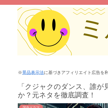
※
景品表示法
に基づきアフィリエイト広告を
「クジャクのダンス、誰が
か？元ネタを徹底調査！
国内ドラマ