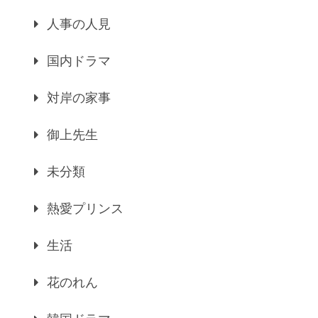
人事の人見
国内ドラマ
対岸の家事
御上先生
未分類
熱愛プリンス
生活
花のれん