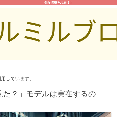
旬な情報をお届け！
利用しています。
見た？」モデルは実在するの