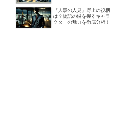
『人事の人見』野上の役柄
は？物語の鍵を握るキャラ
クターの魅力を徹底分析！