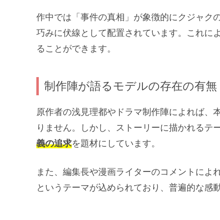
作中では「事件の真相」が象徴的にクジャク
巧みに伏線として配置されています。これに
ることができます。
制作陣が語るモデルの存在の有無
原作者の浅見理都やドラマ制作陣によれば、
りません。しかし、ストーリーに描かれるテ
義の追求
を題材にしています。
また、編集長や漫画ライターのコメントによ
というテーマが込められており、普遍的な感