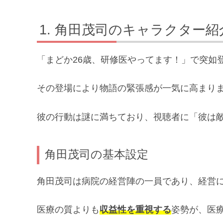
角田茂司のキャラクター紹
「まどか26歳、研修医やってます！」で突如
その登場により物語の緊張感が一気に高まり
彼の行動は謎に満ちており、視聴者に「彼は
角田茂司の基本設定
角田茂司は病院の経営陣の一員であり、経営
医療の質よりも
収益性を重視する
姿勢が、医