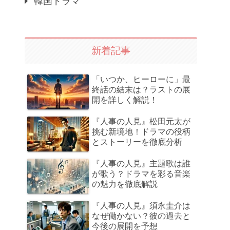
韓国ドラマ
新着記事
「いつか、ヒーローに」最
終話の結末は？ラストの展
開を詳しく解説！
『人事の人見』松田元太が
挑む新境地！ドラマの役柄
とストーリーを徹底分析
『人事の人見』主題歌は誰
が歌う？ドラマを彩る音楽
の魅力を徹底解説
『人事の人見』須永圭介は
なぜ働かない？彼の過去と
今後の展開を予想