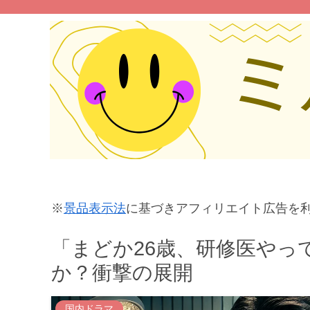
※
景品表示法
に基づきアフィリエイト広告を
「まどか26歳、研修医やっ
か？衝撃の展開
国内ドラマ