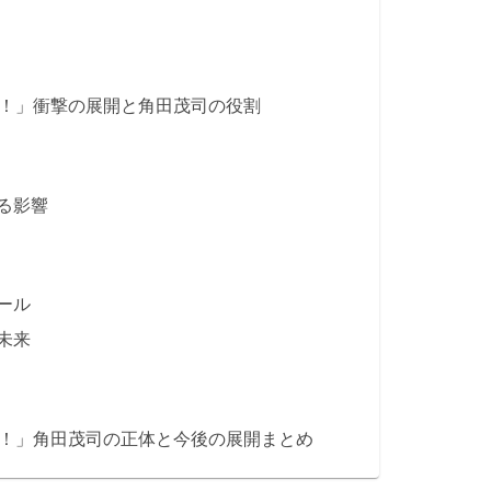
す！」衝撃の展開と角田茂司の役割
る影響
ール
未来
す！」角田茂司の正体と今後の展開まとめ