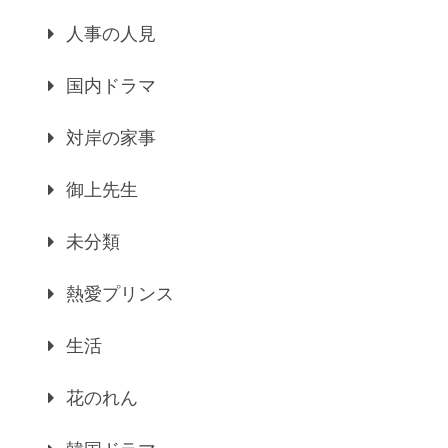
人事の人見
国内ドラマ
対岸の家事
御上先生
未分類
熱愛プリンス
生活
花のれん