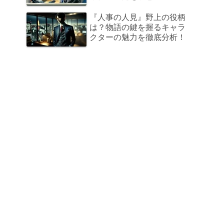
『人事の人見』野上の役柄
は？物語の鍵を握るキャラ
クターの魅力を徹底分析！