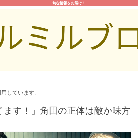
旬な情報をお届け！
利用しています。
てます！」角田の正体は敵か味方