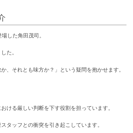
介
登場した角田茂司。
ました。
敵か、それとも味方か？」という疑問を抱かせます。
における厳しい判断を下す役割を担っています。
療スタッフとの衝突を引き起こしています。