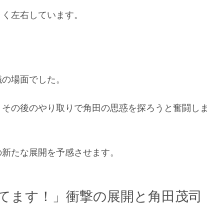
きく左右しています。
議の場面でした。
、その後のやり取りで角田の思惑を探ろうと奮闘しま
の新たな展開を予感させます。
ってます！」衝撃の展開と角田茂司