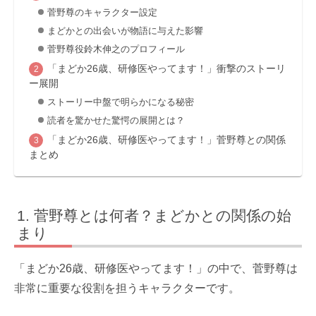
菅野尊のキャラクター設定
まどかとの出会いが物語に与えた影響
菅野尊役鈴木伸之のプロフィール
「まどか26歳、研修医やってます！」衝撃のストーリ
ー展開
ストーリー中盤で明らかになる秘密
読者を驚かせた驚愕の展開とは？
「まどか26歳、研修医やってます！」菅野尊との関係
まとめ
菅野尊とは何者？まどかとの関係の始
まり
「まどか26歳、研修医やってます！」の中で、菅野尊は
非常に重要な役割を担うキャラクターです。