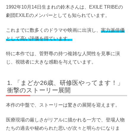
1992年10月14日生まれの鈴木さんは、EXILE TRIBEの
劇団EXILEのメンバーとしても知られています。
これまでに数多くのドラマや映画に出演し、
実力派俳優
として高い評価を得ています。
特に本作では、菅野尊の持つ複雑な人間性を見事に演
じ、視聴者に大きな感動を与えています。
「まどか26歳、研修医やってます！」
衝撃のストーリー展開
本作の中盤で、ストーリーは驚きの展開を迎えます。
医療現場の厳しさがリアルに描かれる一方で、登場人物
たちの過去や秘められた思いが次々と明らかになりま