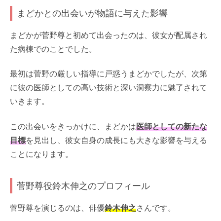
まどかとの出会いが物語に与えた影響
まどかが菅野尊と初めて出会ったのは、彼女が配属され
た病棟でのことでした。
最初は菅野の厳しい指導に戸惑うまどかでしたが、次第
に彼の医師としての高い技術と深い洞察力に魅了されて
いきます。
この出会いをきっかけに、まどかは
医師としての新たな
目標
を見出し、彼女自身の成長にも大きな影響を与える
ことになります。
菅野尊役鈴木伸之のプロフィール
菅野尊を演じるのは、俳優
鈴木伸之
さんです。