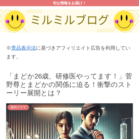
旬な情報をお届け！
※
景品表示法
に基づきアフィリエイト広告を利用してい
ます。
「まどか26歳、研修医やってます！」菅
野尊とまどかの関係に迫る！衝撃のスト
ーリー展開とは？
国内ドラマ