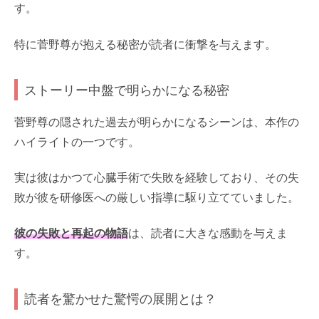
す。
特に菅野尊が抱える秘密が読者に衝撃を与えます。
ストーリー中盤で明らかになる秘密
菅野尊の隠された過去が明らかになるシーンは、本作の
ハイライトの一つです。
実は彼はかつて心臓手術で失敗を経験しており、その失
敗が彼を研修医への厳しい指導に駆り立てていました。
彼の失敗と再起の物語
は、読者に大きな感動を与えま
す。
読者を驚かせた驚愕の展開とは？