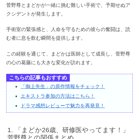
菅野尊とまどかが一緒に挑む難しい手術で、予期せぬア
クシデントが発生します。
手術室の緊張感と、人命を守るための彼らの奮闘は、読
む者に息を飲む瞬間を提供します。
この経験を通じて、まどかは医師として成長し、菅野尊
の心の葛藤にも大きな変化が訪れます。
こちらの記事もおすすめ
「御上先生」の原作情報をチェック！
エキストラ参加の方法はこちら！
ドラマ感想レビューで魅力を再発見！
「まどか26歳、研修医やってます！」
菅野尊との関係まとめ