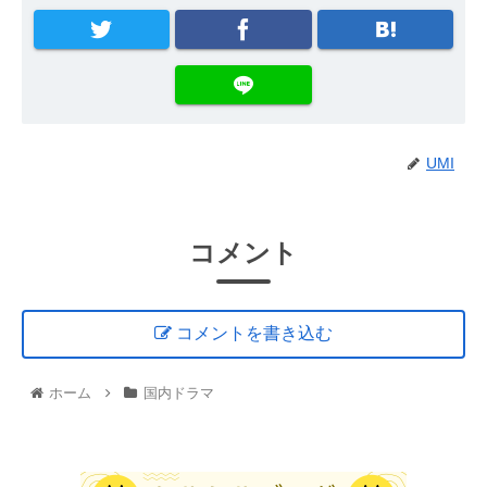
UMI
コメント
コメントを書き込む
ホーム
国内ドラマ