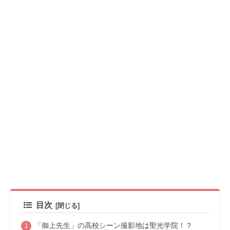
目次
「御上先生」の高校シーン撮影地は聖光学院！？