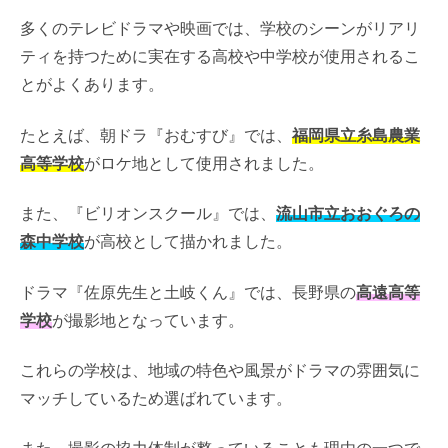
多くのテレビドラマや映画では、学校のシーンがリアリ
ティを持つために実在する高校や中学校が使用されるこ
とがよくあります。
たとえば、朝ドラ『おむすび』では、
福岡県立糸島農業
高等学校
がロケ地として使用されました。
また、『ビリオンスクール』では、
流山市立おおぐろの
森中学校
が高校として描かれました。
ドラマ『佐原先生と土岐くん』では、長野県の
高遠高等
学校
が撮影地となっています。
これらの学校は、地域の特色や風景がドラマの雰囲気に
マッチしているため選ばれています。