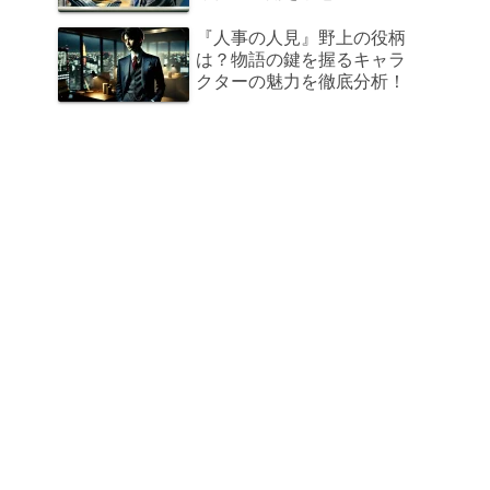
『人事の人見』野上の役柄
は？物語の鍵を握るキャラ
クターの魅力を徹底分析！