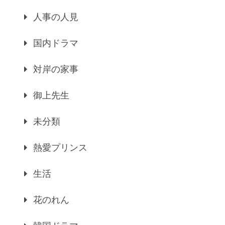
人事の人見
国内ドラマ
対岸の家事
御上先生
未分類
熱愛プリンス
生活
花のれん