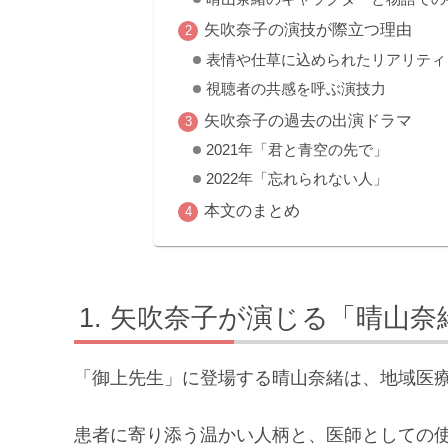
矢吹奈子の演技が際立つ理由
表情や仕草に込められたリアリティ
視聴者の共感を呼ぶ演技力
矢吹奈子の過去の出演ドラマ
2021年「君と青空の先で」
2022年「忘れられない人」
本文のまとめ
矢吹奈子が演じる「晴山奈
「御上先生」に登場する晴山奈緒は、地域医
患者に寄り添う温かい人柄と、医師としての