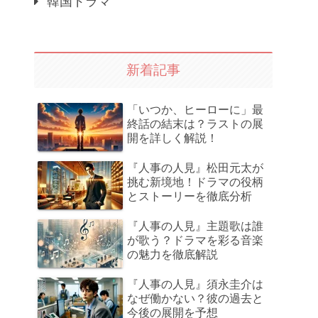
韓国ドラマ
新着記事
「いつか、ヒーローに」最
終話の結末は？ラストの展
開を詳しく解説！
『人事の人見』松田元太が
挑む新境地！ドラマの役柄
とストーリーを徹底分析
『人事の人見』主題歌は誰
が歌う？ドラマを彩る音楽
の魅力を徹底解説
『人事の人見』須永圭介は
なぜ働かない？彼の過去と
今後の展開を予想