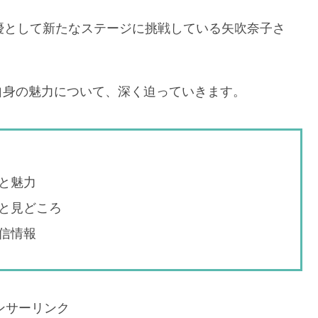
女優として新たなステージに挑戦している矢吹奈子さ
自身の魅力について、深く迫っていきます。
と魅力
と見どころ
信情報
ンサーリンク