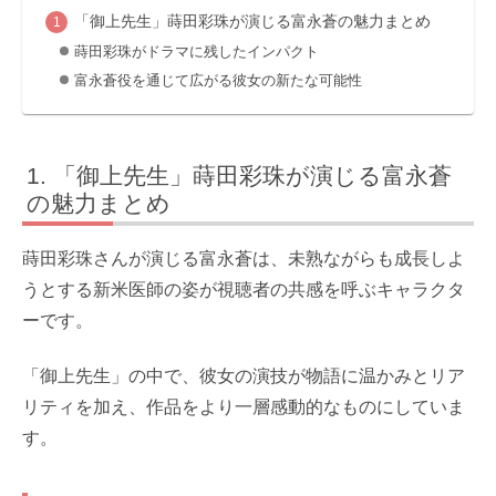
「御上先生」蒔田彩珠が演じる富永蒼の魅力まとめ
蒔田彩珠がドラマに残したインパクト
富永蒼役を通じて広がる彼女の新たな可能性
「御上先生」蒔田彩珠が演じる富永蒼
の魅力まとめ
蒔田彩珠さんが演じる富永蒼は、未熟ながらも成長しよ
うとする新米医師の姿が視聴者の共感を呼ぶキャラクタ
ーです。
「御上先生」の中で、彼女の演技が物語に温かみとリア
リティを加え、作品をより一層感動的なものにしていま
す。