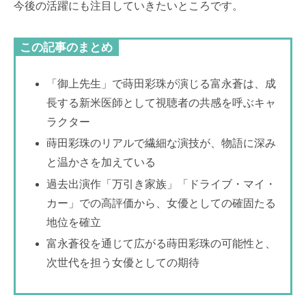
今後の活躍にも注目していきたいところです。
この記事のまとめ
「御上先生」で蒔田彩珠が演じる富永蒼は、成
長する新米医師として視聴者の共感を呼ぶキャ
ラクター
蒔田彩珠のリアルで繊細な演技が、物語に深み
と温かさを加えている
過去出演作「万引き家族」「ドライブ・マイ・
カー」での高評価から、女優としての確固たる
地位を確立
富永蒼役を通じて広がる蒔田彩珠の可能性と、
次世代を担う女優としての期待