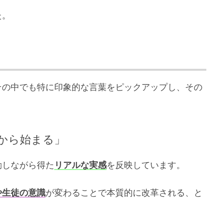
た。
その中でも特に印象的な言葉をピックアップし、その
から始まる」
動しながら得た
リアルな実感
を反映しています。
や生徒の意識
が変わることで本質的に改革される、と