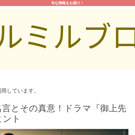
旬な情報をお届け！
利用しています。
名言とその真意！ドラマ『御上先
ヒント