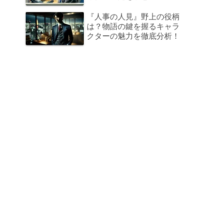
『人事の人見』野上の役柄
は？物語の鍵を握るキャラ
クターの魅力を徹底分析！