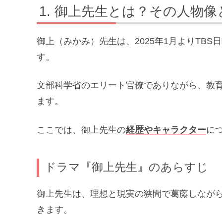
御上先生とは？その人物像
御上（みかみ）先生は、2025年1月よりTB
す。
文部科学省のエリート官僚でありながら、教
ます。
ここでは、御上先生の
経歴やキャラクター
に
ドラマ『御上先生』のあらすじ
御上先生は、理想と現実の狭間で葛藤しなが
きます。