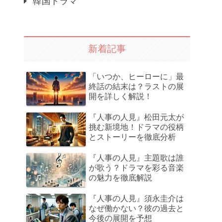
韓国ドラマ
新着記事
「いつか、ヒーローに」最
終話の結末は？ラストの展
開を詳しく解説！
『人事の人見』松田元太が
挑む新境地！ドラマの役柄
とストーリーを徹底分析
『人事の人見』主題歌は誰
が歌う？ドラマを彩る音楽
の魅力を徹底解説
『人事の人見』須永圭介は
なぜ働かない？彼の過去と
今後の展開を予想