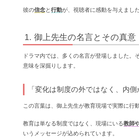
彼の
信念
と
行動
が、視聴者に感動を与えまし
御上先生の名言とその真意
ドラマ内では、多くの名言が登場しました。
意味を深掘りします。
「変化は制度の外ではなく、内側
この言葉は、御上先生が教育現場で実際に行
教育は単なる制度ではなく、現場にいる
教師
いうメッセージが込められています。