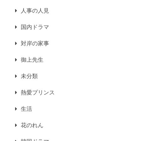
人事の人見
国内ドラマ
対岸の家事
御上先生
未分類
熱愛プリンス
生活
花のれん