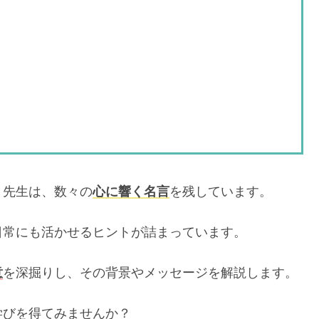
）先生は、数々の
心に響く名言
を残しています。
日常にも活かせるヒントが詰まっています。
意
を深掘りし、その背景やメッセージを解説します。
学びを得てみませんか？