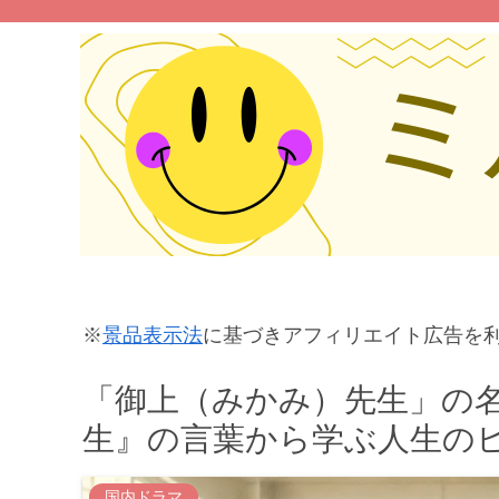
※
景品表示法
に基づきアフィリエイト広告を
「御上（みかみ）先生」の
生』の言葉から学ぶ人生の
国内ドラマ