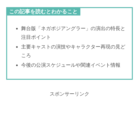
この記事を読むとわかること
舞台版「ネガポジアングラー」の演出の特長と
注目ポイント
主要キャストの演技やキャラクター再現の見ど
ころ
今後の公演スケジュールや関連イベント情報
スポンサーリンク