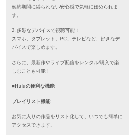
契約期間に縛られない安心感で気軽に始められま
す。
3. 多彩なデバイスで視聴可能！
スマホ、タブレット、PC、テレビなど、好きなデ
バイスで楽しめます。
さらに、最新作やライブ配信をレンタル/購入で楽
しむことも可能！
■Huluの便利な機能
プレイリスト機能
お気に入りの作品をリスト化して、いつでも簡単に
アクセスできます。