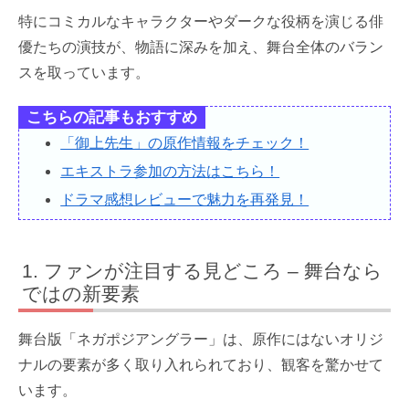
特にコミカルなキャラクターやダークな役柄を演じる俳
優たちの演技が、物語に深みを加え、舞台全体のバラン
スを取っています。
こちらの記事もおすすめ
「御上先生」の原作情報をチェック！
エキストラ参加の方法はこちら！
ドラマ感想レビューで魅力を再発見！
ファンが注目する見どころ – 舞台なら
ではの新要素
舞台版「ネガポジアングラー」は、原作にはないオリジ
ナルの要素が多く取り入れられており、観客を驚かせて
います。