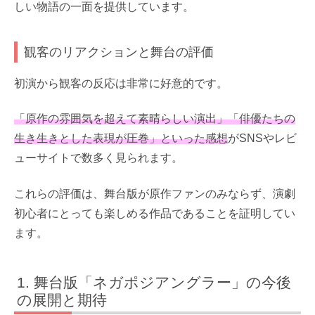
しい物語の一面を提供しています。
観客のリアクションと舞台の評価
初演から観客の反応は非常に好意的です。
「原作の雰囲気を超えて素晴らしい演出」「俳優たちの
生き生きとした表現が圧巻」といった感想
がSNSやレビ
ューサイトで数多く見られます。
これらの評価は、舞台版が原作ファンのみならず、演劇
初心者にとっても楽しめる作品であることを証明してい
ます。
舞台版「ネガポジアングラー」の今後
の展開と期待