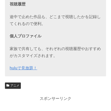
視聴履歴
途中で止めた作品も、どこまで視聴したかを記録し
てくれるので便利。
個人プロファイル
家族で共有しても、それぞれの視聴履歴やおすすめ
がカスタマイズされます。
huluで見放題！
アニメ
スポンサーリンク