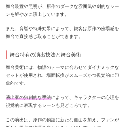
舞台装置や照明が、原作のダークな雰囲気や劇的なシー
ンを鮮やかに演出しています。
また、音響や特殊効果によって、観客は原作の臨場感を
舞台で直接感じ取ることができます。
舞台特有の演出技法と舞台美術
舞台美術には、物語のテーマに合わせてダイナミックな
セットが使用され、場面転換がスムーズかつ視覚的に印
象的です。
演出家の独創的な手法
によって、キャラクターの心理を
視覚的に表現するシーンも見どころです。
この演出は、原作の物語に新たな側面を加え、ファンが