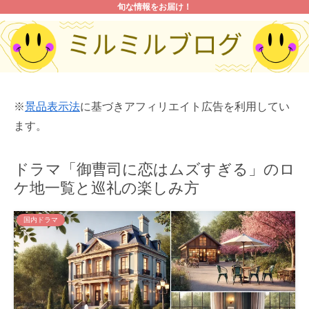
旬な情報をお届け！
※
景品表示法
に基づきアフィリエイト広告を利用してい
ます。
ドラマ「御曹司に恋はムズすぎる」のロ
ケ地一覧と巡礼の楽しみ方
国内ドラマ