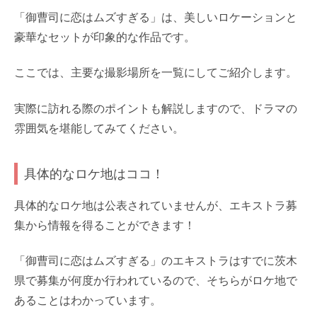
「御曹司に恋はムズすぎる」は、美しいロケーションと
豪華なセットが印象的な作品です。
ここでは、主要な撮影場所を一覧にしてご紹介します。
実際に訪れる際のポイントも解説しますので、ドラマの
雰囲気を堪能してみてください。
具体的なロケ地はココ！
具体的なロケ地は公表されていませんが、エキストラ募
集から情報を得ることができます！
「御曹司に恋はムズすぎる」のエキストラはすでに茨木
県で募集が何度か行われているので、そちらがロケ地で
あることはわかっています。