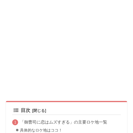
目次
「御曹司に恋はムズすぎる」の主要ロケ地一覧
具体的なロケ地はココ！