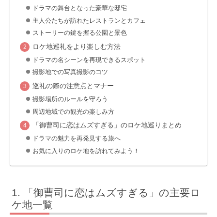
ドラマの舞台となった豪華な邸宅
主人公たちが訪れたレストランとカフェ
ストーリーの鍵を握る公園と景色
ロケ地巡礼をより楽しむ方法
ドラマの名シーンを再現できるスポット
撮影地での写真撮影のコツ
巡礼の際の注意点とマナー
撮影場所のルールを守ろう
周辺地域での観光の楽しみ方
「御曹司に恋はムズすぎる」のロケ地巡りまとめ
ドラマの魅力を再発見する旅へ
お気に入りのロケ地を訪れてみよう！
「御曹司に恋はムズすぎる」の主要ロ
ケ地一覧