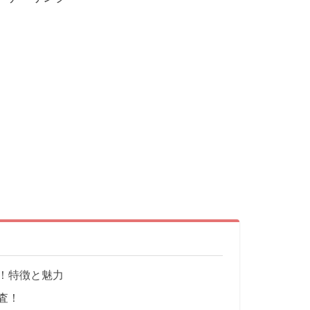
！特徴と魅力
査！