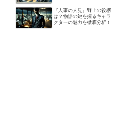
『人事の人見』野上の役柄
は？物語の鍵を握るキャラ
クターの魅力を徹底分析！