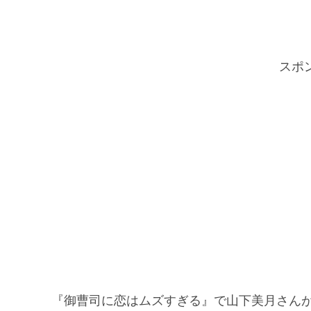
スポ
『御曹司に恋はムズすぎる』で山下美月さん