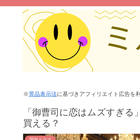
※
景品表示法
に基づきアフィリエイト広告を
「御曹司に恋はムズすぎる
買える？
国内ドラマ