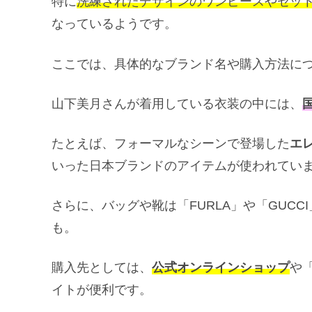
特に
洗練されたデザインのワンピースやセッ
なっているようです。
ここでは、具体的なブランド名や購入方法に
山下美月さんが着用している衣装の中には、
たとえば、フォーマルなシーンで登場した
エ
いった日本ブランドのアイテムが使われてい
さらに、バッグや靴は「FURLA」や「GUCC
も。
購入先としては、
公式オンラインショップ
や
イトが便利です。