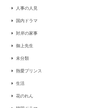
人事の人見
国内ドラマ
対岸の家事
御上先生
未分類
熱愛プリンス
生活
花のれん