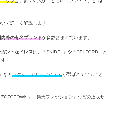
トアップ
は、多くの人が「どこのブランド？」と気に
ついて詳しく解説します。
国内外の有名ブランド
が多数含まれています。
レガントなドレス
は、「SNIDEL」や「CELFORD」と
ます。
I」など
ラグジュアリーアイテム
が選ばれていること
「ZOZOTOWN」「楽天ファッション」などの通販サ