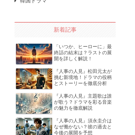
韓国ドラマ
新着記事
「いつか、ヒーローに」最
終話の結末は？ラストの展
開を詳しく解説！
『人事の人見』松田元太が
挑む新境地！ドラマの役柄
とストーリーを徹底分析
『人事の人見』主題歌は誰
が歌う？ドラマを彩る音楽
の魅力を徹底解説
『人事の人見』須永圭介は
なぜ働かない？彼の過去と
今後の展開を予想