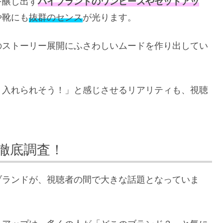
を醸し出す
ハイブランドのワンピースやセットアッ
や靴にも
抜群のセンス
が光ります。
のストーリー展開にふさわしいムードを作り出してい
り入れられそう！」と感じさせるリアリティも、視聴
徹底調査！
ブランドが、視聴者の間で大きな話題となっていま