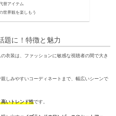
代替アイテム
の世界観を楽しもう
話題に！特徴と魅力
んの衣装は、ファッションに敏感な視聴者の間で大き
で親しみやすいコーディネートまで、幅広いシーンで
と高いトレンド性
です。