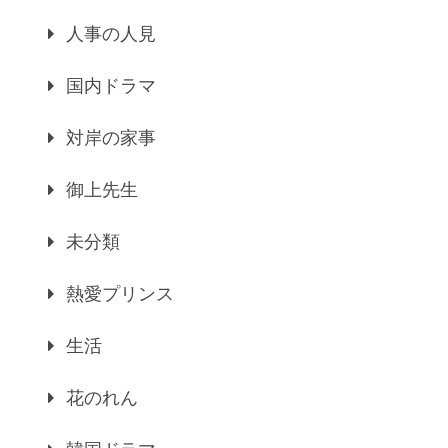
人事の人見
国内ドラマ
対岸の家事
御上先生
未分類
熱愛プリンス
生活
花のれん