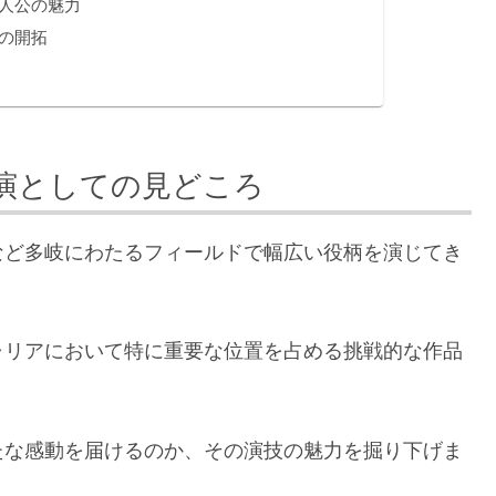
人公の魅力
の開拓
演としての見どころ
など多岐にわたるフィールドで幅広い役柄を演じてき
ャリアにおいて特に重要な位置を占める挑戦的な作品
たな感動を届けるのか、その演技の魅力を掘り下げま