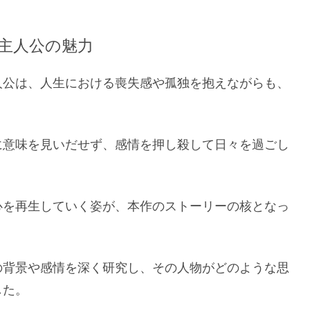
主人公の魅力
人公は、人生における喪失感や孤独を抱えながらも、
に意味を見いだせず、感情を押し殺して日々を過ごし
心を再生していく姿が、本作のストーリーの核となっ
の背景や感情を深く研究し、その人物がどのような思
した。