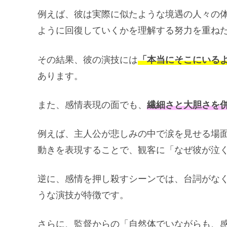
例えば、彼は実際に似たような境遇の人々の
ように回復していくかを理解する努力を重ね
その結果、彼の演技には
「本当にそこにいる
あります。
また、感情表現の面でも、
繊細さと大胆さを
例えば、主人公が悲しみの中で涙を見せる場
動きを表現することで、観客に「なぜ彼が泣
逆に、感情を押し殺すシーンでは、台詞がな
うな演技が特徴です。
さらに、監督からの「自然体でいながらも、