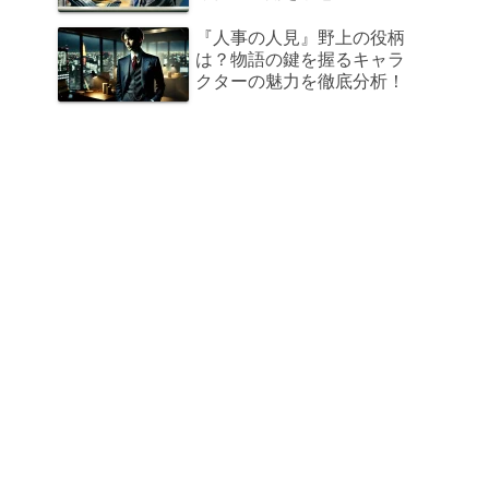
『人事の人見』野上の役柄
は？物語の鍵を握るキャラ
クターの魅力を徹底分析！