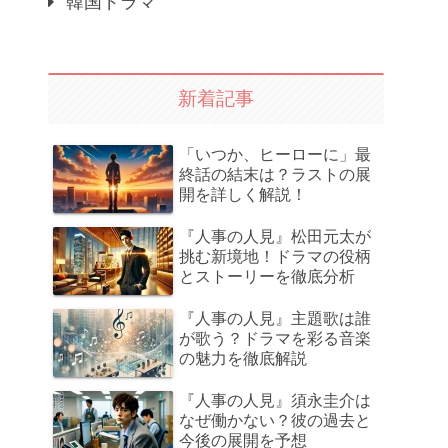
韓国ドラマ
新着記事
「いつか、ヒーローに」最
終話の結末は？ラストの展
開を詳しく解説！
『人事の人見』松田元太が
挑む新境地！ドラマの役柄
とストーリーを徹底分析
『人事の人見』主題歌は誰
が歌う？ドラマを彩る音楽
の魅力を徹底解説
『人事の人見』須永圭介は
なぜ働かない？彼の過去と
今後の展開を予想