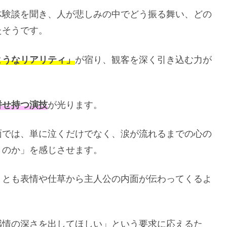
体験談を聞き、人が悲しみの中でどう振る舞い、どの
たそうです。
ようなリアリティ」
が宿り、観客を深く引き込む力が
併せ持つ演技
が光ります。
面では、単に泣くだけでなく、涙が流れるまでの心の
くのか」を感じさせます。
くとも表情や仕草から主人公の内面が伝わってくるよ
感情の深さを出してほしい」という要求に応えるた