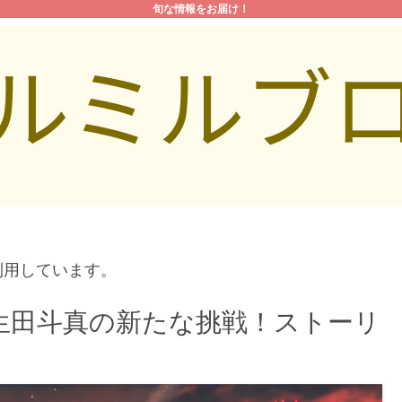
旬な情報をお届け！
利用しています。
生田斗真の新たな挑戦！ストーリ