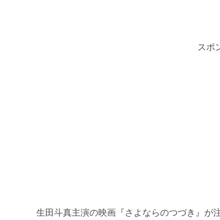
スポ
生田斗真主演の映画『さよならのつづき』が