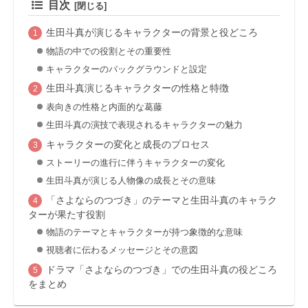
目次
生田斗真が演じるキャラクターの背景と役どころ
物語の中での役割とその重要性
キャラクターのバックグラウンドと設定
生田斗真演じるキャラクターの性格と特徴
表向きの性格と内面的な葛藤
生田斗真の演技で表現されるキャラクターの魅力
キャラクターの変化と成長のプロセス
ストーリーの進行に伴うキャラクターの変化
生田斗真が演じる人物像の成長とその意味
「さよならのつづき」のテーマと生田斗真のキャラク
ターが果たす役割
物語のテーマとキャラクターが持つ象徴的な意味
視聴者に伝わるメッセージとその意図
ドラマ「さよならのつづき」での生田斗真の役どころ
をまとめ