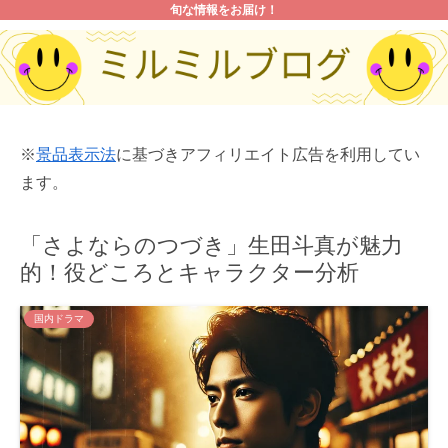
旬な情報をお届け！
※
景品表示法
に基づきアフィリエイト広告を利用してい
ます。
「さよならのつづき」生田斗真が魅力
的！役どころとキャラクター分析
国内ドラマ