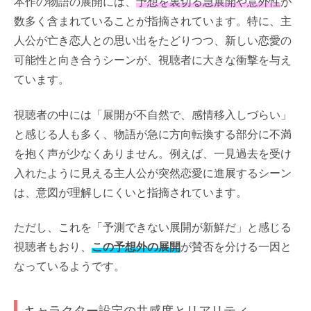
本作の物語の展開には、
予想を裏切る急展開や意外性
が
数多く含まれていることが指摘されています。特に、主
人公が亡き恋人との思い出をたどりつつ、新しい恋愛の
可能性と向き合うシーンが、視聴者に大きな衝撃を与え
ています。
視聴者の中には「展開が不自然で、感情移入しづらい」
と感じる人も多く、物語が急に方向転換する部分に不満
を抱く声が少なくありません。例えば、一見過去を受け
入れたように見える主人公が突然恋愛に進展するシーン
は、意図が理解しにくいと指摘されています。
ただし、これを「予測できない展開が新鮮だ」と感じる
視聴者もおり、
この予想外の展開
が賛否を分ける一因と
なっているようです。
キャラクター設定の共感度とリアリティ