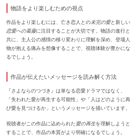
物語をより楽しむための視点
作品をより楽しむには、亡き恋人との
未完の愛
と新しい
恋愛への葛藤
に注目することが大切です。物語の進行と
共に、主人公の感情の移り変わりに理解を深め、登場人
物が抱える痛みを想像することで、視聴体験が豊かにな
るでしょう。
作品が伝えたいメッセージを読み解く方法
『さよならのつづき』は単なる恋愛ドラマではなく、
「失われた愛が再生する可能性」や「人はどのように再
び愛を見つけるか」というメッセージを描いています。
視聴者がこの作品に込められた
愛の再生
を理解しようと
することで、作品の本質がより明確になるでしょう。