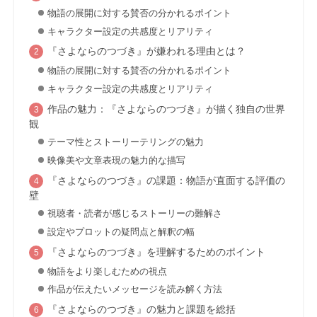
物語の展開に対する賛否の分かれるポイント
キャラクター設定の共感度とリアリティ
『さよならのつづき』が嫌われる理由とは？
物語の展開に対する賛否の分かれるポイント
キャラクター設定の共感度とリアリティ
作品の魅力：『さよならのつづき』が描く独自の世界
観
テーマ性とストーリーテリングの魅力
映像美や文章表現の魅力的な描写
『さよならのつづき』の課題：物語が直面する評価の
壁
視聴者・読者が感じるストーリーの難解さ
設定やプロットの疑問点と解釈の幅
『さよならのつづき』を理解するためのポイント
物語をより楽しむための視点
作品が伝えたいメッセージを読み解く方法
『さよならのつづき』の魅力と課題を総括