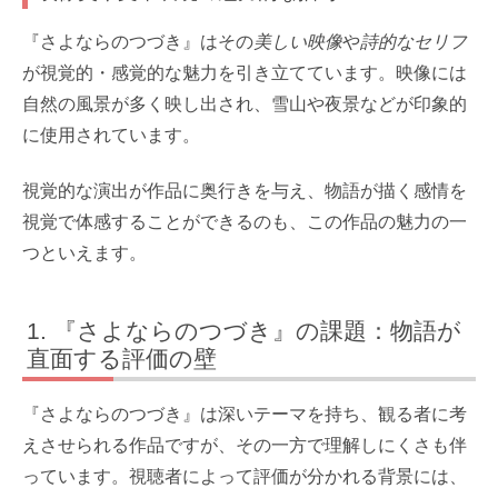
『さよならのつづき』はその
美しい映像
や
詩的なセリフ
が視覚的・感覚的な魅力を引き立てています。映像には
自然の風景が多く映し出され、雪山や夜景などが印象的
に使用されています。
視覚的な演出が作品に奥行きを与え、物語が描く感情を
視覚で体感することができるのも、この作品の魅力の一
つといえます。
『さよならのつづき』の課題：物語が
直面する評価の壁
『さよならのつづき』は深いテーマを持ち、観る者に考
えさせられる作品ですが、その一方で理解しにくさも伴
っています。視聴者によって評価が分かれる背景には、