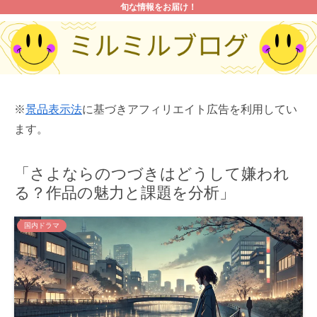
旬な情報をお届け！
※
景品表示法
に基づきアフィリエイト広告を利用してい
ます。
「さよならのつづきはどうして嫌われ
る？作品の魅力と課題を分析」
国内ドラマ