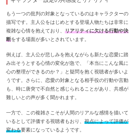
もう一つの批判の対象となっているのはキャラクターの
描写です。主人公をはじめとする登場人物たちは非常に
複雑な心情を抱えており、
リアリティに欠ける行動や決
断
をする場面が多いとされています。
例えば、主人公が悲しみを抱えながらも新たな恋愛に踏
み出そうとする心情の変化が急で、「本当にこんな風に
心の整理ができるのか？」と疑問を抱く視聴者が多いよ
うです。さらに、恋愛の対象となる相手役の行動や言動
も、時に唐突で不自然と感じられることがあり、共感が
難しいとの声が多く聞かれます。
一方で、この複雑さこそが人間のリアルな感情を描いて
いるとして評価する視聴者もおり、
視点によって評価が
変わる
要素になっているようです。