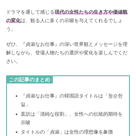
ドラマを通して感じる
現代の女性たちの生き方や価値観
の変化
は、観る人に多くの示唆を与えてくれるでしょ
う。
ぜひ、『貞淑なお仕事』の深い世界観とメッセージを理
解しながら、登場人物たちの選択や変化を楽しんでくだ
さい。
この記事のまとめ
『貞淑なお仕事』の韓国語タイトルは「청순한
일」
直訳は「清純な役割」、女性への伝統的期待を
示唆
タイトルの「貞淑」は女性の理想像を象徴