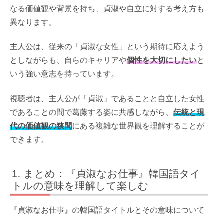
なる価値観や背景を持ち、貞淑や自立に対する考え方も
異なります。
主人公は、従来の「貞淑な女性」という期待に応えよう
としながらも、自らのキャリアや
個性を大切にしたい
と
いう強い意志を持っています。
視聴者は、主人公が「貞淑」であることと自立した女性
であることの間で葛藤する姿に共感しながら、
伝統と現
代の価値観の狭間
にある複雑な世界観を理解することが
できます。
まとめ：『貞淑なお仕事』韓国語タイ
トルの意味を理解して楽しむ
『貞淑なお仕事』の韓国語タイトルとその意味について