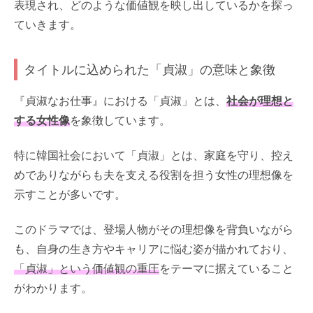
表現され、どのような価値観を映し出しているかを探っ
ていきます。
タイトルに込められた「貞淑」の意味と象徴
『貞淑なお仕事』における「貞淑」とは、
社会が理想と
する女性像
を象徴しています。
特に韓国社会において「貞淑」とは、家庭を守り、控え
めでありながらも夫を支える役割を担う女性の理想像を
示すことが多いです。
このドラマでは、登場人物がその理想像を背負いながら
も、自身の生き方やキャリアに悩む姿が描かれており、
「貞淑」という価値観の重圧
をテーマに据えていること
がわかります。