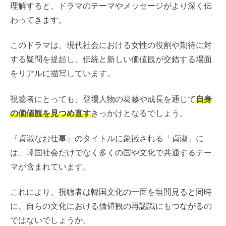
理解すると、ドラマのテーマやメッセージがより深く伝
わってきます。
このドラマは、現代社会における女性の役割や期待に対
する疑問を提起し、伝統と新しい価値観が交錯する場面
をリアルに描写しています。
視聴者にとっても、登場人物の葛藤や成長を通じて
自身
の価値観を見つめ直す
きっかけとなるでしょう。
『貞淑なお仕事』のタイトルに象徴される「貞淑」に
は、韓国社会だけでなく多くの国や文化で共通するテー
マが含まれています。
これにより、視聴者は韓国文化の一面を垣間見ると同時
に、自らの文化における価値観の再認識にもつながるの
ではないでしょうか。