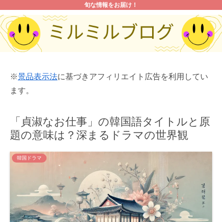
旬な情報をお届け！
※
景品表示法
に基づきアフィリエイト広告を利用してい
ます。
「貞淑なお仕事」の韓国語タイトルと原
題の意味は？深まるドラマの世界観
韓国ドラマ