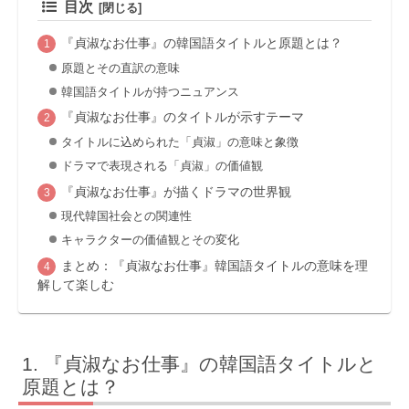
目次
『貞淑なお仕事』の韓国語タイトルと原題とは？
原題とその直訳の意味
韓国語タイトルが持つニュアンス
『貞淑なお仕事』のタイトルが示すテーマ
タイトルに込められた「貞淑」の意味と象徴
ドラマで表現される「貞淑」の価値観
『貞淑なお仕事』が描くドラマの世界観
現代韓国社会との関連性
キャラクターの価値観とその変化
まとめ：『貞淑なお仕事』韓国語タイトルの意味を理
解して楽しむ
『貞淑なお仕事』の韓国語タイトルと
原題とは？