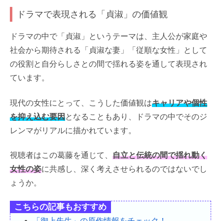
ドラマで表現される「貞淑」の価値観
ドラマの中で「貞淑」というテーマは、主人公が家庭や
社会から期待される「貞淑な妻」「従順な女性」として
の役割と自分らしさとの間で揺れる姿を通して表現され
ています。
現代の女性にとって、こうした価値観は
キャリアや個性
を抑え込む要因
となることもあり、ドラマの中でそのジ
レンマがリアルに描かれています。
視聴者はこの葛藤を通じて、
自立と伝統の間で揺れ動く
女性の姿
に共感し、深く考えさせられるのではないでし
ょうか。
こちらの記事もおすすめ
「御上先生」の原作情報をチェック！