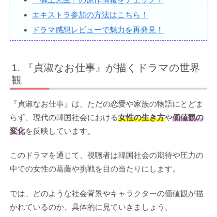
エキストラ参加の方法はこちら！
ドラマ感想レビューで魅力を再発見！
『貞淑なお仕事』が描くドラマの世界
観
『貞淑なお仕事』は、ただの恋愛や家族の物語にとどま
らず、現代の韓国社会における
女性の生き方
や
価値観の
変化
を反映しています。
このドラマを通じて、視聴者は韓国社会の期待や圧力の
中での女性の葛藤や挑戦を目の当たりにします。
では、どのような社会背景やキャラクターの価値観が描
かれているのか、具体的に見ていきましょう。