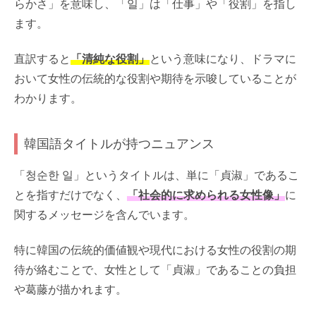
らかさ」を意味し、「일」は「仕事」や「役割」を指し
ます。
直訳すると
「清純な役割」
という意味になり、ドラマに
おいて女性の伝統的な役割や期待を示唆していることが
わかります。
韓国語タイトルが持つニュアンス
「청순한 일」というタイトルは、単に「貞淑」であるこ
とを指すだけでなく、
「社会的に求められる女性像」
に
関するメッセージを含んでいます。
特に韓国の伝統的価値観や現代における女性の役割の期
待が絡むことで、女性として「貞淑」であることの負担
や葛藤が描かれます。