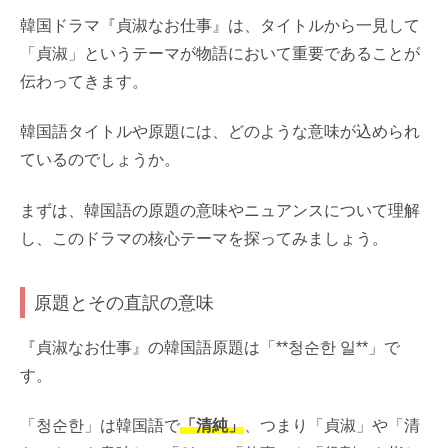
韓国ドラマ『貞淑なお仕事』は、タイトルから一見して
「貞淑」というテーマが物語において重要であることが
伝わってきます。
韓国語タイトルや原題には、どのような意味が込められ
ているのでしょうか。
まずは、韓国語の原題の意味やニュアンスについて理解
し、このドラマの核心テーマを探ってみましょう。
原題とその直訳の意味
『貞淑なお仕事』の韓国語原題は「**청순한 일**」で
す。
「청순한」は韓国語で
「清純」
、つまり「貞淑」や「清