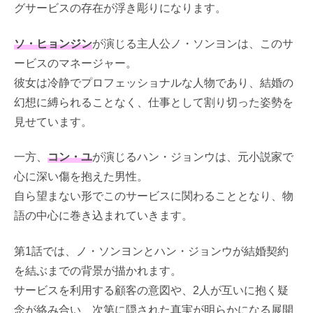
グサービスの存在が浮き彫りになります。
ソ・ヒョンジン
が演じる主人公ノ・ソンヨンは、このサ
ービスのマネージャー。
彼女は冷静でプロフェッショナルな人物であり、結婚の
幻想に縛られることなく、仕事として割り切った姿勢を
見せています。
一方、
コン・ユ
が演じるハン・ジョンウは、元小説家で
心に深い傷を抱えた男性。
自ら望まない形でこのサービスに関わることとなり、物
語の中心に巻き込まれていきます。
第1話では、ノ・ソンヨンとハン・ジョンウが結婚契約
を結ぶまでの背景が描かれます。
サービスを利用する顧客の意図や、2人が互いに抱く疑
念が絡み合い、次第に隠された真実が明らかになる展開