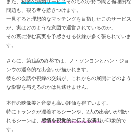
また、
秘密の結婚サービス
そのものが持つ闇と倫理的な
問題も、観る者を惹きつけます。
一見すると理想的なマッチングを目指したこのサービス
が、実はどのような意図で運営されているのか。
その裏に潜む真実を予感させる伏線が多く張られていま
す。
さらに、第1話の終盤では、ノ・ソンヨンとハン・ジョ
ンウの運命的な出会いが描かれます。
彼らの会話や視線の交錯が、これからの展開にどのよう
な影響を与えるのかは見逃せません。
本作の映像美と音楽も高い評価を得ています。
特にトランクが漂着するシーンや、2人の出会いが描か
れるシーンは、
感情を視覚的に伝える演出
が印象的で
す。