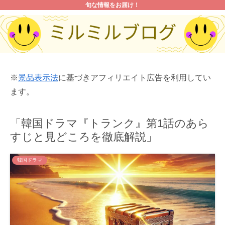
旬な情報をお届け！
※
景品表示法
に基づきアフィリエイト広告を利用してい
ます。
「韓国ドラマ『トランク』第1話のあら
すじと見どころを徹底解説」
韓国ドラマ