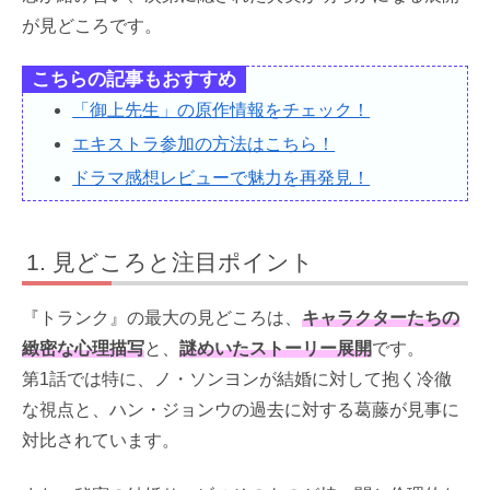
が見どころです。
こちらの記事もおすすめ
「御上先生」の原作情報をチェック！
エキストラ参加の方法はこちら！
ドラマ感想レビューで魅力を再発見！
見どころと注目ポイント
『トランク』の最大の見どころは、
キャラクターたちの
緻密な心理描写
と、
謎めいたストーリー展開
です。
第1話では特に、ノ・ソンヨンが結婚に対して抱く冷徹
な視点と、ハン・ジョンウの過去に対する葛藤が見事に
対比されています。