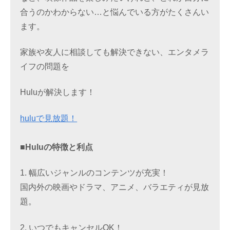
合うのかわからない…と悩んでいる方がたくさんい
ます。
家族や友人に相談しても解決できない、エンタメラ
イフの問題を
Huluが解決します！
huluで見放題！
■Huluの特徴と利点
1. 幅広いジャンルのコンテンツが充実！
国内外の映画やドラマ、アニメ、バラエティが見放
題。
2. いつでもキャンセルOK！