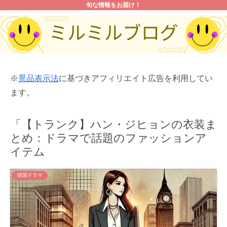
旬な情報をお届け！
※
景品表示法
に基づきアフィリエイト広告を利用してい
ます。
「【トランク】ハン・ジヒョンの衣装ま
とめ：ドラマで話題のファッションア
イテム
韓国ドラマ