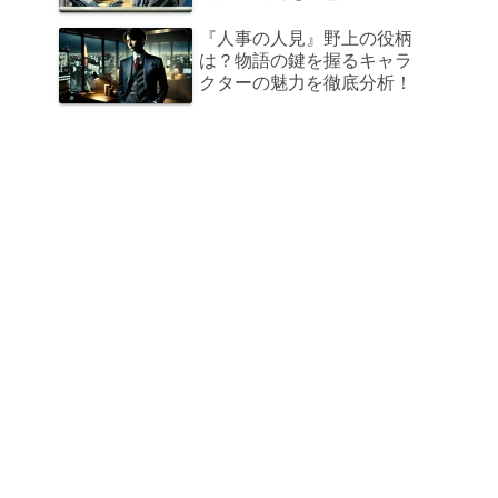
『人事の人見』野上の役柄
は？物語の鍵を握るキャラ
クターの魅力を徹底分析！