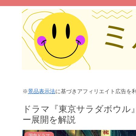
※
景品表示法
に基づきアフィリエイト広告を
ドラマ『東京サラダボウル
ー展開を解説
国内ドラマ