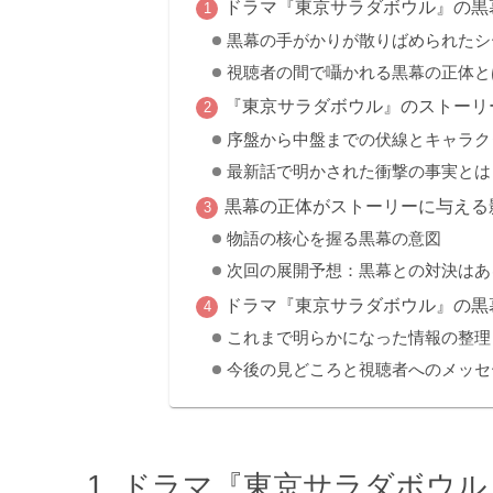
ドラマ『東京サラダボウル』の黒
黒幕の手がかりが散りばめられたシ
視聴者の間で囁かれる黒幕の正体と
『東京サラダボウル』のストーリ
序盤から中盤までの伏線とキャラク
最新話で明かされた衝撃の事実とは
黒幕の正体がストーリーに与える
物語の核心を握る黒幕の意図
次回の展開予想：黒幕との対決はあ
ドラマ『東京サラダボウル』の黒
これまで明らかになった情報の整理
今後の見どころと視聴者へのメッセ
ドラマ『東京サラダボウル