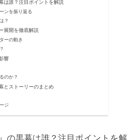
幕は誰？注目ポイントを解説
ーンを振り返る
は？
ー展開を徹底解説
ターの動き
？
影響
るのか？
幕とストーリーのまとめ
ージ
』の黒幕は誰？注目ポイントを解