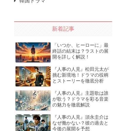
韓国ドラマ
新着記事
「いつか、ヒーローに」最
終話の結末は？ラストの展
開を詳しく解説！
『人事の人見』松田元太が
挑む新境地！ドラマの役柄
とストーリーを徹底分析
『人事の人見』主題歌は誰
が歌う？ドラマを彩る音楽
の魅力を徹底解説
『人事の人見』須永圭介は
なぜ働かない？彼の過去と
今後の展開を予想