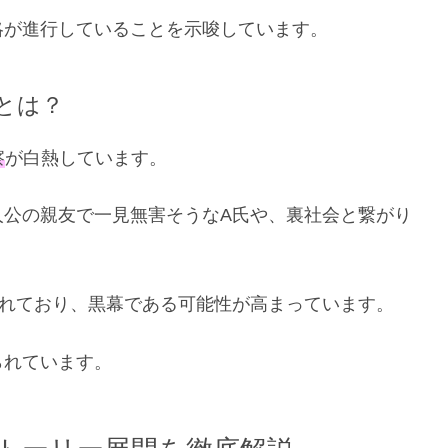
略が進行していることを示唆しています。
とは？
察
が白熱しています。
人公の親友で一見無害そうなA氏や、裏社会と繋がり
されており、黒幕である可能性が高まっています。
られています。