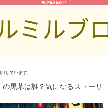
旬な情報をお届け！
利用しています。
』の黒幕は誰？気になるストーリ