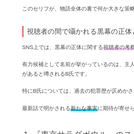
このセリフが、物語全体の裏で何か大きな策
視聴者の間で囁かれる黒幕の正体
SNS上では、黒幕の正体に関する
視聴者の考
有力候補として名前が挙がっているのは、主
があると噂されるB氏です。
特にB氏については、過去の犯罪歴が仄めか
最新話で明かされる
新たな事実
に期待が寄せ