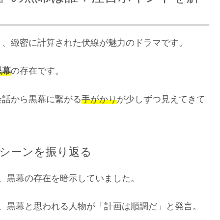
と、緻密に計算された伏線が魅力のドラマです。
黒幕
の存在です。
会話から黒幕に繋がる
手がかり
が少しずつ見えてきて
シーンを振り返る
、黒幕の存在を暗示していました。
は、黒幕と思われる人物が「計画は順調だ」と発言。