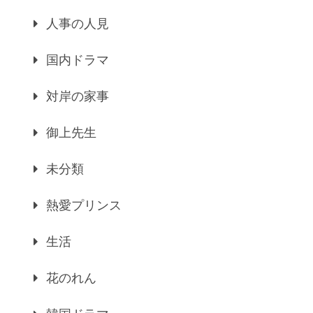
人事の人見
国内ドラマ
対岸の家事
御上先生
未分類
熱愛プリンス
生活
花のれん