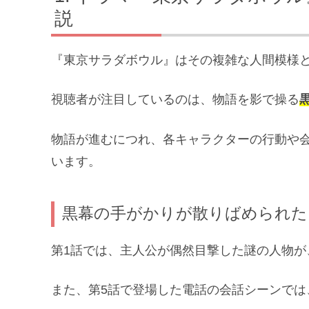
説
『東京サラダボウル』はその複雑な人間模様
視聴者が注目しているのは、物語を影で操る
物語が進むにつれ、各キャラクターの行動や
います。
黒幕の手がかりが散りばめられた
第1話では、主人公が偶然目撃した謎の人物が
また、第5話で登場した電話の会話シーンで