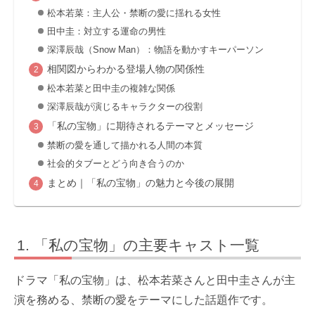
松本若菜：主人公・禁断の愛に揺れる女性
田中圭：対立する運命の男性
深澤辰哉（Snow Man）：物語を動かすキーパーソン
相関図からわかる登場人物の関係性
松本若菜と田中圭の複雑な関係
深澤辰哉が演じるキャラクターの役割
「私の宝物」に期待されるテーマとメッセージ
禁断の愛を通して描かれる人間の本質
社会的タブーとどう向き合うのか
まとめ｜「私の宝物」の魅力と今後の展開
「私の宝物」の主要キャスト一覧
ドラマ「私の宝物」は、松本若菜さんと田中圭さんが主
演を務める、禁断の愛をテーマにした話題作です。