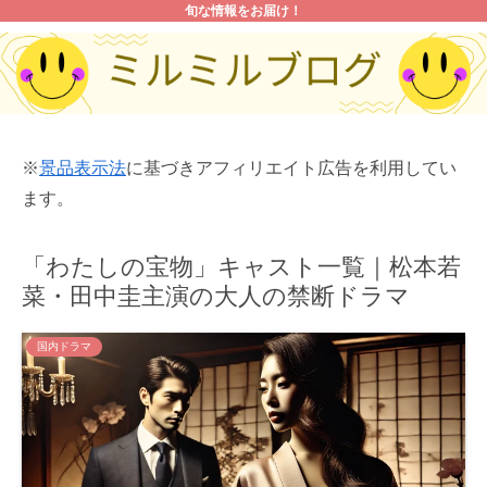
旬な情報をお届け！
※
景品表示法
に基づきアフィリエイト広告を利用してい
ます。
「わたしの宝物」キャスト一覧｜松本若
菜・田中圭主演の大人の禁断ドラマ
国内ドラマ