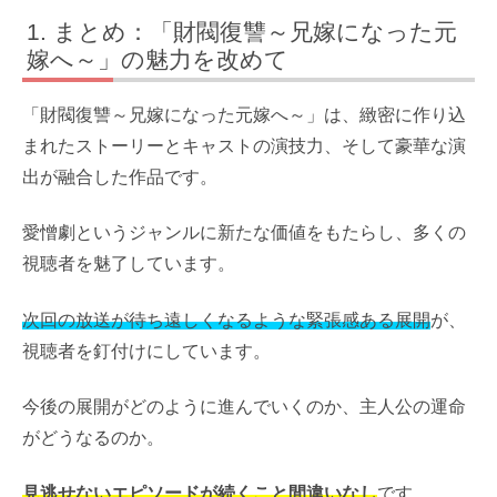
まとめ：「財閥復讐～兄嫁になった元
嫁へ～」の魅力を改めて
「財閥復讐～兄嫁になった元嫁へ～」は、緻密に作り込
まれたストーリーとキャストの演技力、そして豪華な演
出が融合した作品です。
愛憎劇というジャンルに新たな価値をもたらし、多くの
視聴者を魅了しています。
次回の放送が待ち遠しくなるような緊張感ある展開
が、
視聴者を釘付けにしています。
今後の展開がどのように進んでいくのか、主人公の運命
がどうなるのか。
見逃せないエピソードが続くこと間違いなし
です。