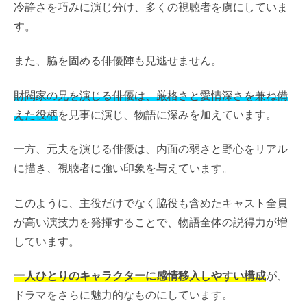
冷静さを巧みに演じ分け、多くの視聴者を虜にしていま
す。
また、脇を固める俳優陣も見逃せません。
財閥家の兄を演じる俳優は、厳格さと愛情深さを兼ね備
えた役柄
を見事に演じ、物語に深みを加えています。
一方、元夫を演じる俳優は、内面の弱さと野心をリアル
に描き、視聴者に強い印象を与えています。
このように、主役だけでなく脇役も含めたキャスト全員
が高い演技力を発揮することで、物語全体の説得力が増
しています。
一人ひとりのキャラクターに感情移入しやすい構成
が、
ドラマをさらに魅力的なものにしています。