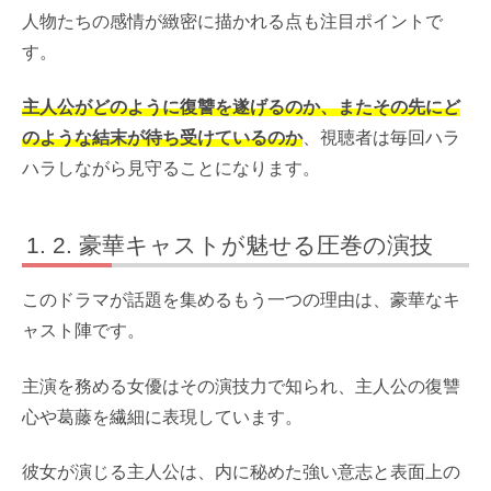
人物たちの感情が緻密に描かれる点も注目ポイントで
す。
主人公がどのように復讐を遂げるのか、またその先にど
のような結末が待ち受けているのか
、視聴者は毎回ハラ
ハラしながら見守ることになります。
2. 豪華キャストが魅せる圧巻の演技
このドラマが話題を集めるもう一つの理由は、豪華なキ
ャスト陣です。
主演を務める女優はその演技力で知られ、主人公の復讐
心や葛藤を繊細に表現しています。
彼女が演じる主人公は、内に秘めた強い意志と表面上の