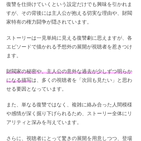
復讐を仕掛けていくという設定だけでも興味を引かれま
すが、その背後には主人公が抱える切実な理由や、財閥
家特有の権力闘争が隠されています。
ストーリーは一見単純に見える復讐劇に思えますが、各
エピソードで描かれる予想外の展開が視聴者を惹きつけ
ます。
財閥家の秘密や、主人公の意外な過去が少しずつ明らか
になる描写
は、多くの視聴者を「次回も見たい」と思わ
せる要因となっています。
また、単なる復讐ではなく、複雑に絡み合った人間模様
や感情が深く掘り下げられるため、ストーリー全体にリ
アリティと深みを与えています。
さらに、視聴者にとって驚きの展開を用意しつつ、登場