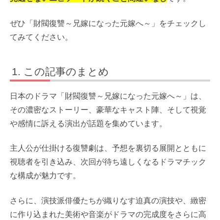
ぜひ「財閥復讐～兄嫁になった元嫁へ～」をチェックし
てみてください。
この記事のまとめ
日本のドラマ「財閥復讐～兄嫁になった元嫁へ～」は、
その濃密なストーリー、豪華なキャスト陣、そして視覚
や感情に訴える演出が話題を集めています。
主人公が仕掛ける復讐劇は、予想を裏切る展開とともに
視聴者を引き込み、次回が待ち遠しくなるドラマチック
な構成が魅力です。
さらに、演技派俳優たちが織りなす迫真の演技や、緻密
に作り込まれた美術や音楽がドラマの完成度をさらに高