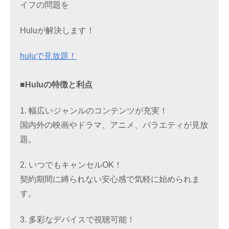
イフの問題を
Huluが解決します！
huluで見放題！
■Huluの特徴と利点
1. 幅広いジャンルのコンテンツが充実！
国内外の映画やドラマ、アニメ、バラエティが見放
題。
2. いつでもキャンセルOK！
契約期間に縛られない安心感で気軽に始められま
す。
3. 多彩なデバイスで視聴可能！