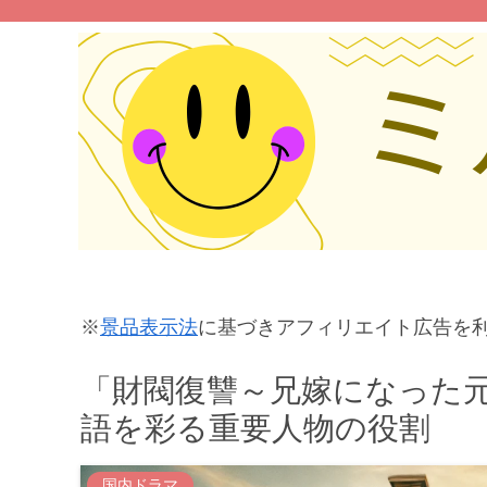
※
景品表示法
に基づきアフィリエイト広告を
「財閥復讐～兄嫁になった
語を彩る重要人物の役割
国内ドラマ