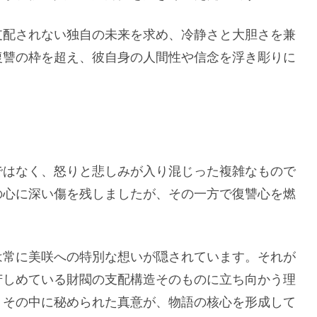
支配されない独自の未来を求め、冷静さと大胆さを兼
復讐の枠を超え、彼自身の人間性や信念を浮き彫りに
ではなく、怒りと悲しみが入り混じった複雑なもので
の心に深い傷を残しましたが、その一方で復讐心を燃
は常に美咲への特別な想いが隠されています。それが
苦しめている財閥の支配構造そのものに立ち向かう理
、その中に秘められた真意が、物語の核心を形成して