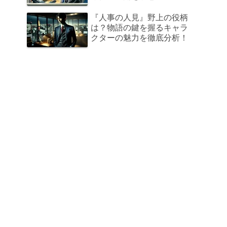
『人事の人見』野上の役柄
は？物語の鍵を握るキャラ
クターの魅力を徹底分析！