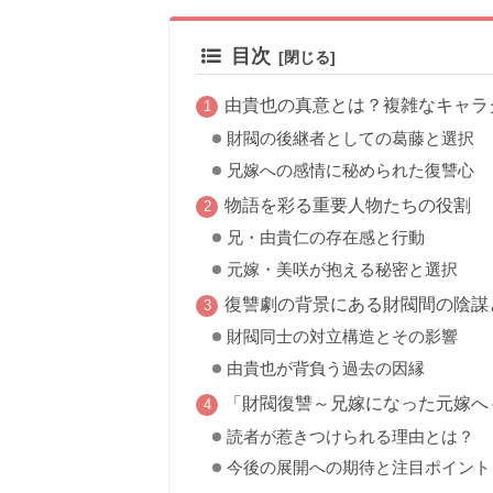
目次
由貴也の真意とは？複雑なキャラ
財閥の後継者としての葛藤と選択
兄嫁への感情に秘められた復讐心
物語を彩る重要人物たちの役割
兄・由貴仁の存在感と行動
元嫁・美咲が抱える秘密と選択
復讐劇の背景にある財閥間の陰謀
財閥同士の対立構造とその影響
由貴也が背負う過去の因縁
「財閥復讐～兄嫁になった元嫁へ
読者が惹きつけられる理由とは？
今後の展開への期待と注目ポイント