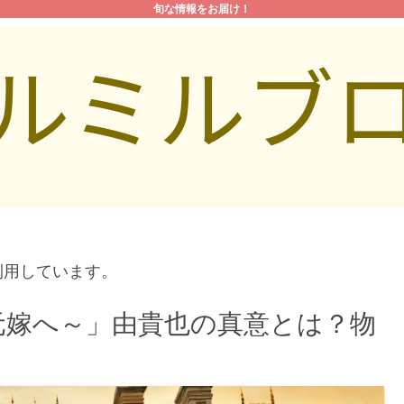
旬な情報をお届け！
利用しています。
元嫁へ～」由貴也の真意とは？物