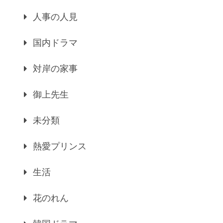
人事の人見
国内ドラマ
対岸の家事
御上先生
未分類
熱愛プリンス
生活
花のれん