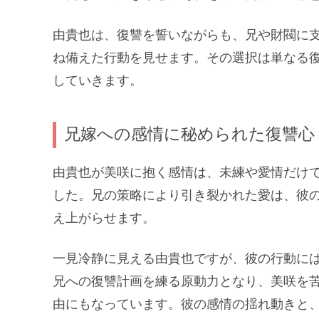
由貴也は、復讐を誓いながらも、兄や財閥に
ね備えた行動を見せます。その選択は単なる
していきます。
兄嫁への感情に秘められた復讐心
由貴也が美咲に抱く感情は、未練や愛情だけ
した。兄の策略により引き裂かれた愛は、彼
え上がらせます。
一見冷静に見える由貴也ですが、彼の行動に
兄への復讐計画を練る原動力となり、美咲を
由にもなっています。彼の感情の揺れ動きと