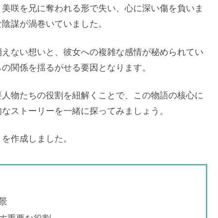
・美咲を兄に奪われる形で失い、心に深い傷を負いま
な陰謀が渦巻いていました。
消えない想いと、彼女への複雑な感情が秘められてい
らの関係を揺るがせる要因となります。
要人物たちの役割を紐解くことで、この物語の核心に
的なストーリーを一緒に探ってみましょう。
」を作成しました。
景