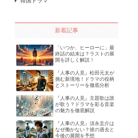
韓国ドラマ
新着記事
「いつか、ヒーローに」最
終話の結末は？ラストの展
開を詳しく解説！
『人事の人見』松田元太が
挑む新境地！ドラマの役柄
とストーリーを徹底分析
『人事の人見』主題歌は誰
が歌う？ドラマを彩る音楽
の魅力を徹底解説
『人事の人見』須永圭介は
なぜ働かない？彼の過去と
今後の展開を予想