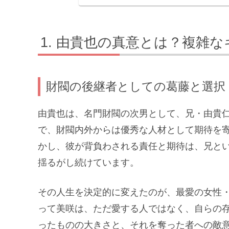
由貴也の真意とは？複雑な
財閥の後継者としての葛藤と選択
由貴也は、名門財閥の次男として、兄・由貴
で、財閥内外からは優秀な人材として期待を
かし、彼が背負わされる責任と期待は、兄と
揺るがし続けています。
その人生を決定的に変えたのが、最愛の女性
って美咲は、ただ愛する人ではなく、自らの
ったものの大きさと、それを奪った者への敵