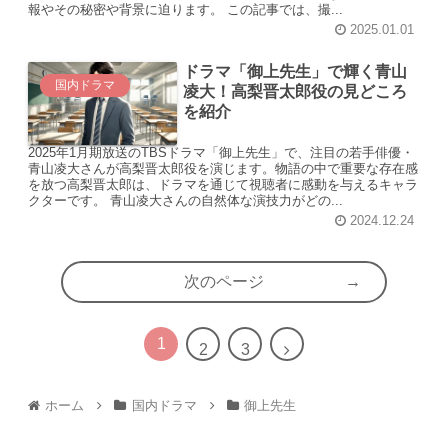
報やその秘密や背景に迫ります。 この記事では、撮...
2025.01.01
ドラマ「御上先生」で輝く青山
国内ドラマ
凌大！高梨晋太郎役の見どころ
を紹介
2025年1月期放送のTBSドラマ「御上先生」で、注目の若手俳優・
青山凌大さんが高梨晋太郎役を演じます。物語の中で重要な存在感
を放つ高梨晋太郎は、ドラマを通じて視聴者に感動を与えるキャラ
クターです。 青山凌大さんの自然体な演技力がどの...
2024.12.24
次のページ
1
2
3
ホーム
国内ドラマ
御上先生